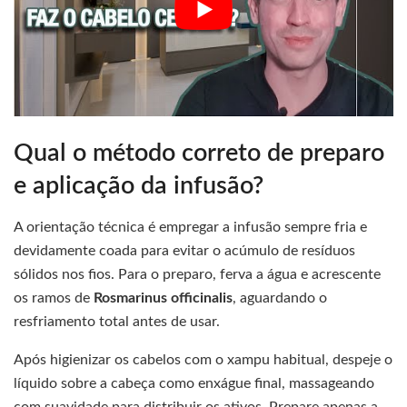
Qual o método correto de preparo
e aplicação da infusão?
A orientação técnica é empregar a infusão sempre fria e
devidamente coada para evitar o acúmulo de resíduos
sólidos nos fios. Para o preparo, ferva a água e acrescente
os ramos de
Rosmarinus officinalis
, aguardando o
resfriamento total antes de usar.
Após higienizar os cabelos com o xampu habitual, despeje o
líquido sobre a cabeça como enxágue final, massageando
com suavidade para distribuir os ativos. Prepare apenas a