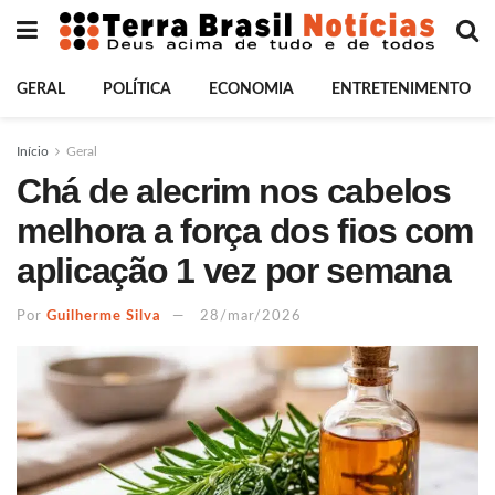
GERAL
POLÍTICA
ECONOMIA
ENTRETENIMENTO
Início
Geral
Chá de alecrim nos cabelos
melhora a força dos fios com
aplicação 1 vez por semana
Por
Guilherme Silva
28/mar/2026