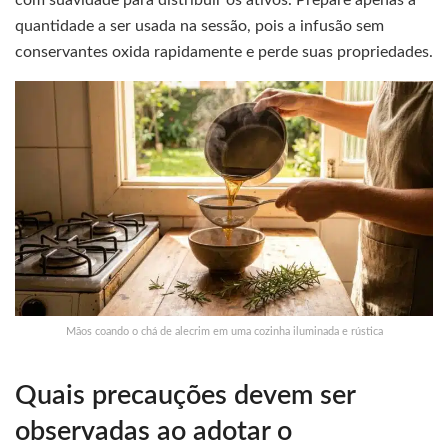
quantidade a ser usada na sessão, pois a infusão sem
conservantes oxida rapidamente e perde suas propriedades.
Mãos coando o chá de alecrim em uma cozinha iluminada e rústica
Quais precauções devem ser
observadas ao adotar o