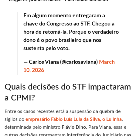
Em algum momento entregaram a
chave do Congresso ao STF. Chegou a
hora de retomá-la. Porque o verdadeiro
dono é o povo brasileiro que nos
sustenta pelo voto.
— Carlos Viana (@carlosaviana)
March
10, 2026
Quais decisões do STF impactaram
a CPMI?
Entre os casos recentes está a suspensão da quebra de
sigilos do
empresário Fábio Luís Lula da Silva, o Lulinha
,
determinada pelo ministro
Flávio Dino
. Para Viana, essa e
outras decisões representam interferência do Judiciário nas