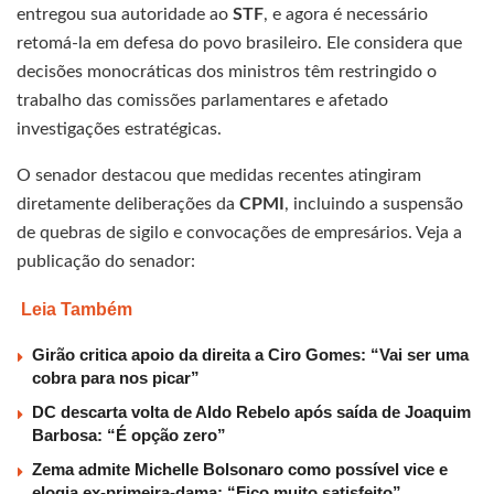
entregou sua autoridade ao
STF
, e agora é necessário
retomá-la em defesa do povo brasileiro. Ele considera que
decisões monocráticas dos ministros têm restringido o
trabalho das comissões parlamentares e afetado
investigações estratégicas.
O senador destacou que medidas recentes atingiram
diretamente deliberações da
CPMI
, incluindo a suspensão
de quebras de sigilo e convocações de empresários. Veja a
publicação do senador:
Leia Também
Girão critica apoio da direita a Ciro Gomes: “Vai ser uma
cobra para nos picar”
DC descarta volta de Aldo Rebelo após saída de Joaquim
Barbosa: “É opção zero”
Zema admite Michelle Bolsonaro como possível vice e
elogia ex-primeira-dama: “Fico muito satisfeito”