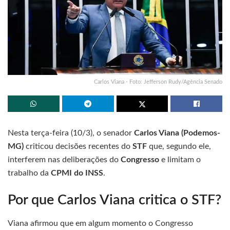
Carlos Viana - Foto: Jefferson Rudy/Agência Senado
Nesta terça-feira (10/3), o senador
Carlos Viana (Podemos-
MG)
criticou decisões recentes do
STF
que, segundo ele,
interferem nas deliberações do
Congresso
e limitam o
trabalho da
CPMI do INSS
.
Por que Carlos Viana critica o STF?
Viana afirmou que em algum momento o Congresso