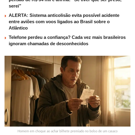
serei”
ALERTA: Sistema anticolisão evita possível acidente
entre aviões com voos ligados ao Brasil sobre o
Atlântico
Telefone perdeu a confiança? Cada vez mais brasileiros
ignoram chamadas de desconhecidos
Homem em choque ao achar bilhete premiado no bolso de um casaco