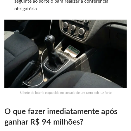
seguinte ao sorteio para realizar a conferência
obrigatória.
Bilhete de loteria esquecido no console de um carro sob luz forte
O que fazer imediatamente após
ganhar R$ 94 milhões?