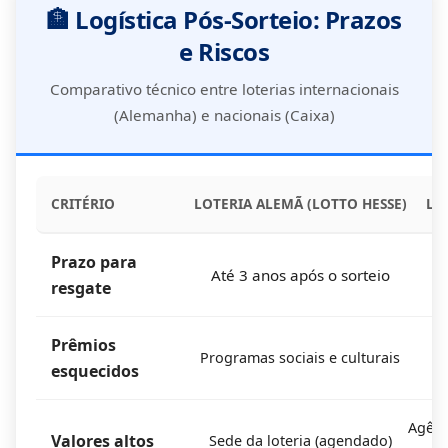
🏦 Logística Pós-Sorteio: Prazos
e Riscos
Comparativo técnico entre loterias internacionais
(Alemanha) e nacionais (Caixa)
CRITÉRIO
LOTERIA ALEMÃ (LOTTO HESSE)
LO
Prazo para
Até 3 anos após o sorteio
resgate
Prêmios
Programas sociais e culturais
esquecidos
Agênc
Valores altos
Sede da loteria (agendado)