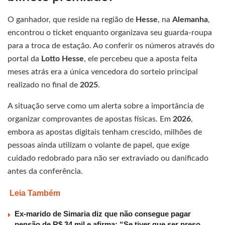
O ganhador, que reside na região de
Hesse
, na
Alemanha
,
encontrou o ticket enquanto organizava seu guarda-roupa
para a troca de estação. Ao conferir os números através do
portal da
Lotto Hesse
, ele percebeu que a aposta feita
meses atrás era a única vencedora do sorteio principal
realizado no final de
2025
.
A situação serve como um alerta sobre a importância de
organizar comprovantes de apostas físicas. Em
2026
,
embora as apostas digitais tenham crescido, milhões de
pessoas ainda utilizam o volante de papel, que exige
cuidado redobrado para não ser extraviado ou danificado
antes da conferência.
Leia Também
Ex-marido de Simaria diz que não consegue pagar
pensão de R$ 34 mil e afirma: “Se tiver que ser preso,