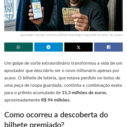
Apostador alemão encontra bilhete premiado esquecido no bolso de casaco
Um golpe de sorte extraordinário transformou a vida de um
apostador que descobriu ser o novo milionário apenas por
acaso. O bilhete de loteria, que estava perdido no bolso de
uma peça de roupa guardada, continha a combinação exata
para o prêmio acumulado de
15,3 milhões de euros
,
aproximadamente
R$ 94 milhões
.
Como ocorreu a descoberta do
bilhete premiado?