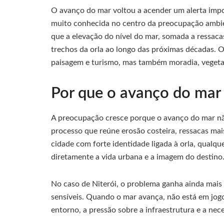
O avanço do mar voltou a acender um alerta import
muito conhecida no centro da preocupação ambi
que a elevação do nível do mar, somada a ressaca
trechos da orla ao longo das próximas décadas.
paisagem e turismo, mas também moradia, vegetaç
Por que o avanço do mar
A preocupação cresce porque o avanço do mar n
processo que reúne erosão costeira, ressacas mai
cidade com forte identidade ligada à orla, qualqu
diretamente a vida urbana e a imagem do destino
No caso de Niterói, o problema ganha ainda mais 
sensíveis. Quando o mar avança, não está em jogo
entorno, a pressão sobre a infraestrutura e a ne