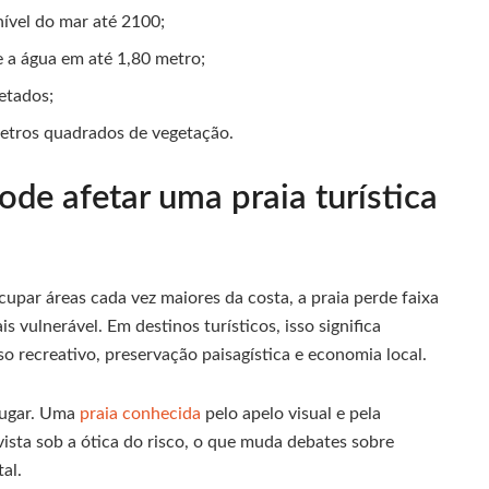
ível do mar até 2100;
 a água em até 1,80 metro;
etados;
etros quadrados de vegetação.
e afetar uma praia turística
cupar áreas cada vez maiores da costa, a praia perde faixa
s vulnerável. Em destinos turísticos, isso significa
so recreativo, preservação paisagística e economia local.
lugar. Uma
praia conhecida
pelo apelo visual e pela
vista sob a ótica do risco, o que muda debates sobre
al.