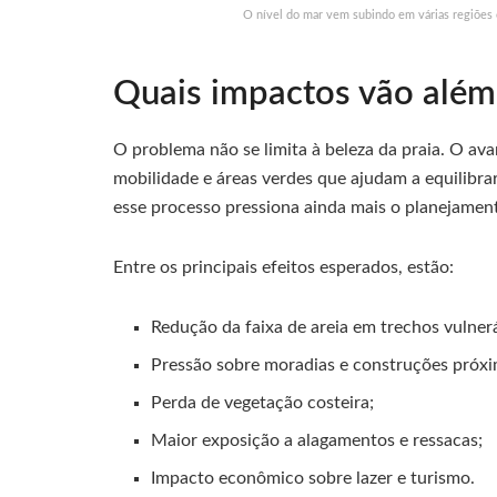
O nível do mar vem subindo em várias regiões c
Quais impactos vão além
O problema não se limita à beleza da praia. O av
mobilidade e áreas verdes que ajudam a equilibra
esse processo pressiona ainda mais o planejament
Entre os principais efeitos esperados, estão:
Redução da faixa de areia em trechos vulnerá
Pressão sobre moradias e construções próxi
Perda de vegetação costeira;
Maior exposição a alagamentos e ressacas;
Impacto econômico sobre lazer e turismo.