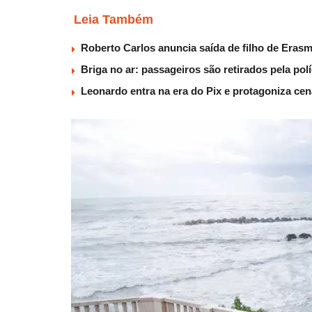
Leia Também
Roberto Carlos anuncia saída de filho de Eras
Briga no ar: passageiros são retirados pela po
Leonardo entra na era do Pix e protagoniza c