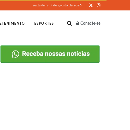
sexta-feira, 7 de agosto de 2026
Conecte-se
ETENIMENTO
ESPORTES