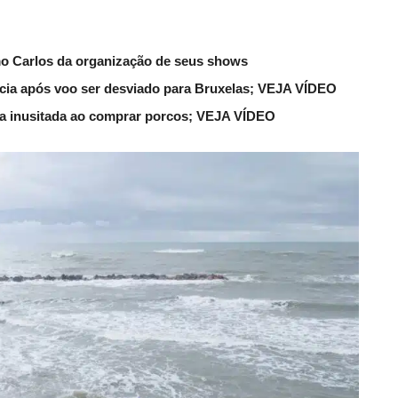
mo Carlos da organização de seus shows
lícia após voo ser desviado para Bruxelas; VEJA VÍDEO
ena inusitada ao comprar porcos; VEJA VÍDEO