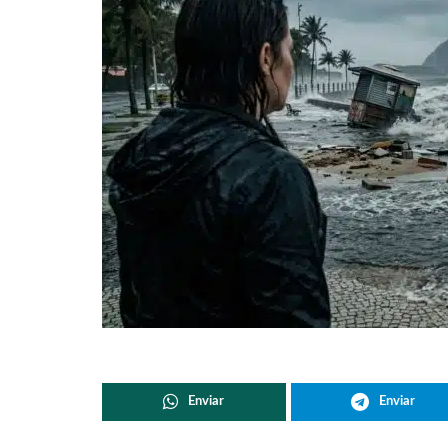
Enviar
Enviar