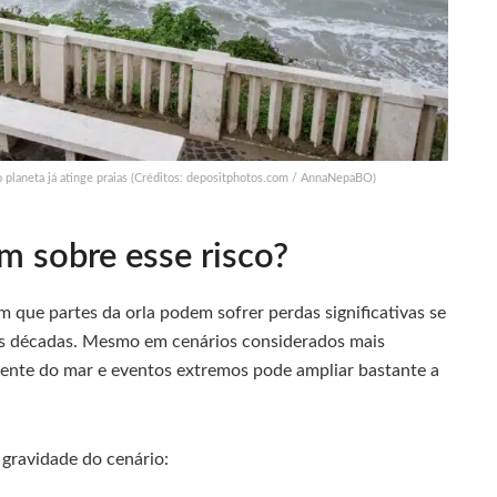
planeta já atinge praias (Créditos: depositphotos.com / AnnaNepaBO)
m sobre esse risco?
 que partes da orla podem sofrer perdas significativas se
as décadas. Mesmo em cenários considerados mais
nte do mar e eventos extremos pode ampliar bastante a
 gravidade do cenário: