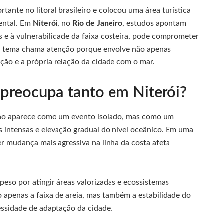
ante no litoral brasileiro e colocou uma área turística
ental. Em
Niterói
, no
Rio de Janeiro
, estudos apontam
s e à vulnerabilidade da faixa costeira, pode comprometer
 O tema chama atenção porque envolve não apenas
ão e a própria relação da cidade com o mar.
 preocupa tanto em Niterói?
ão aparece como um evento isolado, mas como um
s intensas e elevação gradual do nível oceânico. Em uma
er mudança mais agressiva na linha da costa afeta
.
peso por atingir áreas valorizadas e ecossistemas
 apenas a faixa de areia, mas também a estabilidade do
cessidade de adaptação da cidade.