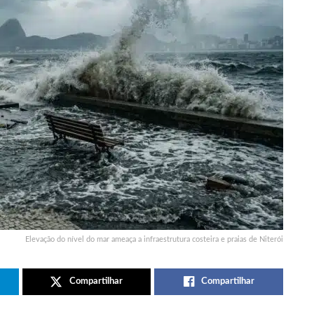
Elevação do nível do mar ameaça a infraestrutura costeira e praias de Niterói
Compartilhar
Compartilhar