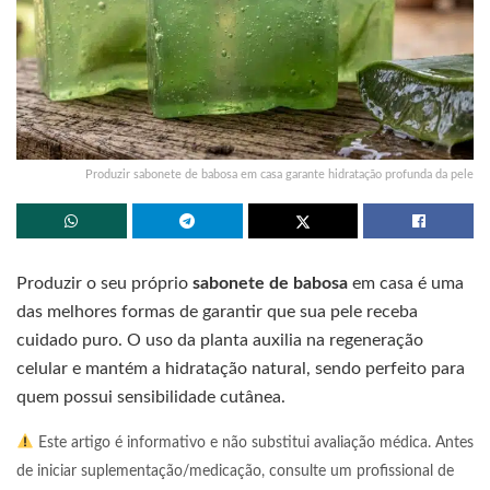
Produzir sabonete de babosa em casa garante hidratação profunda da pele
Produzir o seu próprio
sabonete de babosa
em casa é uma
das melhores formas de garantir que sua pele receba
cuidado puro. O uso da planta auxilia na regeneração
celular e mantém a hidratação natural, sendo perfeito para
quem possui sensibilidade cutânea.
Este artigo é informativo e não substitui avaliação médica. Antes
de iniciar suplementação/medicação, consulte um profissional de