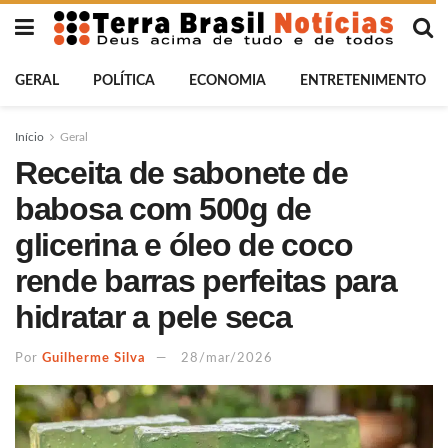
GERAL
POLÍTICA
ECONOMIA
ENTRETENIMENTO
Início
Geral
Receita de sabonete de
babosa com 500g de
glicerina e óleo de coco
rende barras perfeitas para
hidratar a pele seca
Por
Guilherme Silva
28/mar/2026