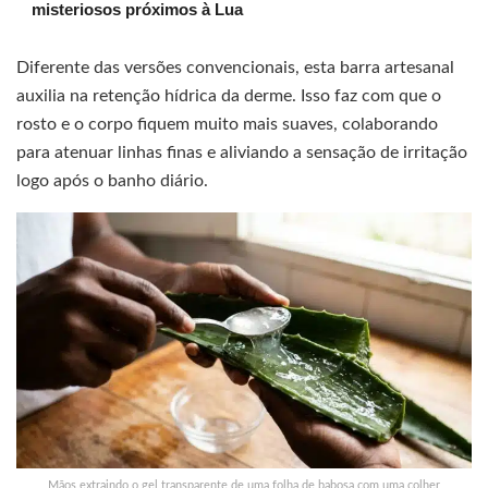
misteriosos próximos à Lua
Diferente das versões convencionais, esta barra artesanal
auxilia na retenção hídrica da derme. Isso faz com que o
rosto e o corpo fiquem muito mais suaves, colaborando
para atenuar linhas finas e aliviando a sensação de irritação
logo após o banho diário.
Mãos extraindo o gel transparente de uma folha de babosa com uma colher