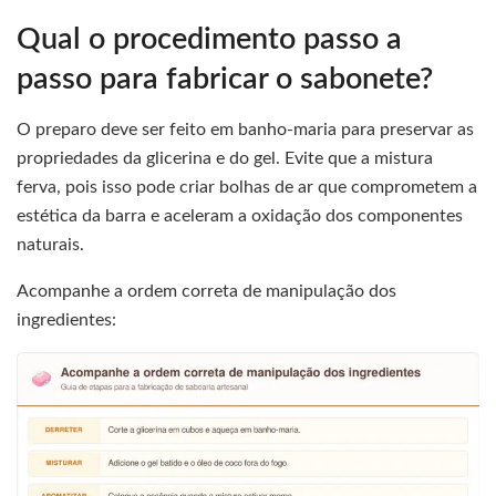
Qual o procedimento passo a
passo para fabricar o sabonete?
O preparo deve ser feito em banho-maria para preservar as
propriedades da glicerina e do gel. Evite que a mistura
ferva, pois isso pode criar bolhas de ar que comprometem a
estética da barra e aceleram a oxidação dos componentes
naturais.
Acompanhe a ordem correta de manipulação dos
ingredientes: