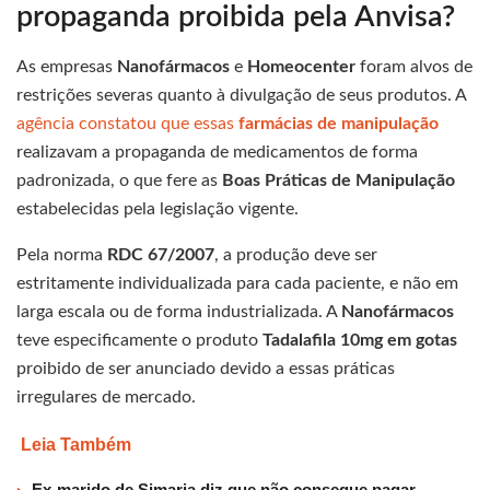
propaganda proibida pela Anvisa?
As empresas
Nanofármacos
e
Homeocenter
foram alvos de
restrições severas quanto à divulgação de seus produtos. A
agência constatou que essas
farmácias de manipulação
realizavam a propaganda de medicamentos de forma
padronizada, o que fere as
Boas Práticas de Manipulação
estabelecidas pela legislação vigente.
Pela norma
RDC 67/2007
, a produção deve ser
estritamente individualizada para cada paciente, e não em
larga escala ou de forma industrializada. A
Nanofármacos
teve especificamente o produto
Tadalafila 10mg em gotas
proibido de ser anunciado devido a essas práticas
irregulares de mercado.
Leia Também
Ex-marido de Simaria diz que não consegue pagar