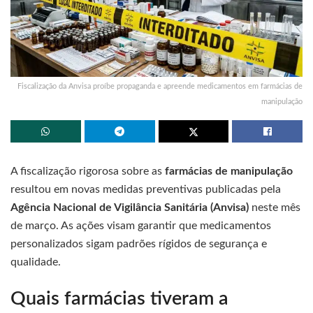
Fiscalização da Anvisa proíbe propaganda e apreende medicamentos em farmácias de
manipulação
A fiscalização rigorosa sobre as
farmácias de manipulação
resultou em novas medidas preventivas publicadas pela
Agência Nacional de Vigilância Sanitária (Anvisa)
neste mês
de março. As ações visam garantir que medicamentos
personalizados sigam padrões rígidos de segurança e
qualidade.
Quais farmácias tiveram a