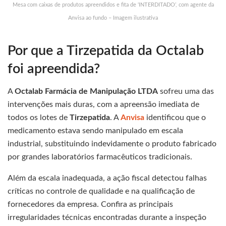
Mesa com caixas de produtos apreendidos e fita de ‘INTERDITADO’, com agente da
Anvisa ao fundo – Imagem ilustrativa
Por que a Tirzepatida da Octalab
foi apreendida?
A
Octalab Farmácia de Manipulação LTDA
sofreu uma das
intervenções mais duras, com a apreensão imediata de
todos os lotes de
Tirzepatida
. A
Anvisa
identificou que o
medicamento estava sendo manipulado em escala
industrial, substituindo indevidamente o produto fabricado
por grandes laboratórios farmacêuticos tradicionais.
Além da escala inadequada, a ação fiscal detectou falhas
críticas no controle de qualidade e na qualificação de
fornecedores da empresa. Confira as principais
irregularidades técnicas encontradas durante a inspeção