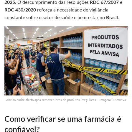
2025
. O descumprimento das resoluções
RDC 67/2007
e
RDC 430/2020
reforça a necessidade de vigilância
constante sobre o setor de saúde e bem-estar no
Brasil
.
Anvisa emite alerta após remover lotes de produtos irregulares – Imagem ilustrativa
Como verificar se uma farmácia é
confiável?