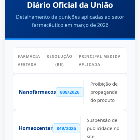
Diário Oficial da União
Detalhamento de punições aplicadas ao setor
farmacêutico em março de 2026
FARMÁCIA
RESOLUÇÃO
PRINCIPAL MEDIDA
AFETADA
(RE)
APLICADA
Proibição de
Nanofármacos
propaganda
808/2026
do produto
Suspensão de
Homeocenter
publicidade no
849/2026
site