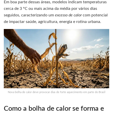
Em boa parte dessas áreas, modelos indicam temperaturas
cerca de 3 °C ou mais acima da média por vários dias
seguidos, caracterizando um
excesso de calor
com potencial
de impactar saúde, agricultura, energia e rotina urbana.
Nova bolha de calor deve provocar dias de forte aquecimento em parte do Brasil
Como a bolha de calor se forma e