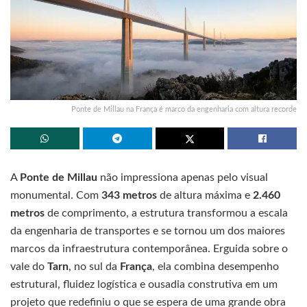
Ponte de Millau na França é marco da engenharia com altura recorde
A
Ponte de Millau
não impressiona apenas pelo visual
monumental. Com
343 metros
de altura máxima e
2.460
metros
de comprimento, a estrutura transformou a escala
da engenharia de transportes e se tornou um dos maiores
marcos da infraestrutura contemporânea. Erguida sobre o
vale do
Tarn
, no sul da
França
, ela combina desempenho
estrutural, fluidez logística e ousadia construtiva em um
projeto que redefiniu o que se espera de uma grande obra