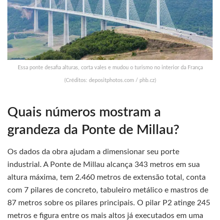
Essa ponte desafia alturas, corta vales e mudou o turismo no interior da França
(Créditos: depositphotos.com / phb.cz)
Quais números mostram a
grandeza da Ponte de Millau?
Os dados da obra ajudam a dimensionar seu porte
industrial. A Ponte de Millau alcança 343 metros em sua
altura máxima, tem 2.460 metros de extensão total, conta
com 7 pilares de concreto, tabuleiro metálico e mastros de
87 metros sobre os pilares principais. O pilar P2 atinge 245
metros e figura entre os mais altos já executados em uma