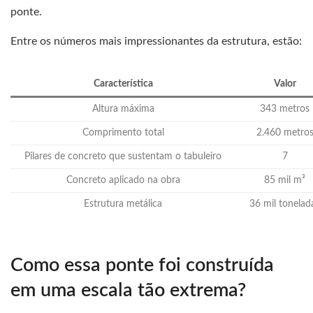
ponte.
Entre os números mais impressionantes da estrutura, estão:
Característica
Valor
Altura máxima
343 metros
Comprimento total
2.460 metro
Pilares de concreto que sustentam o tabuleiro
7
Concreto aplicado na obra
85 mil m³
Estrutura metálica
36 mil tonelad
Como essa ponte foi construída
em uma escala tão extrema?