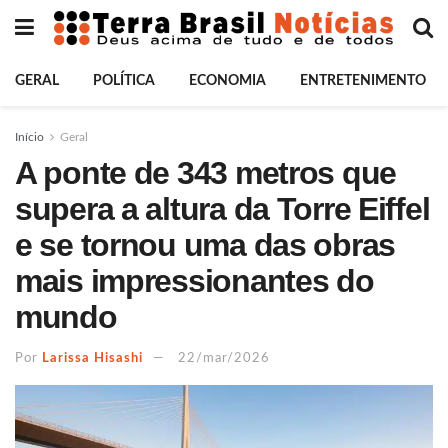
GERAL
POLÍTICA
ECONOMIA
ENTRETENIMENTO
Início
Geral
A ponte de 343 metros que
supera a altura da Torre Eiffel
e se tornou uma das obras
mais impressionantes do
mundo
Por
Larissa Hisashi
22/mar/2026