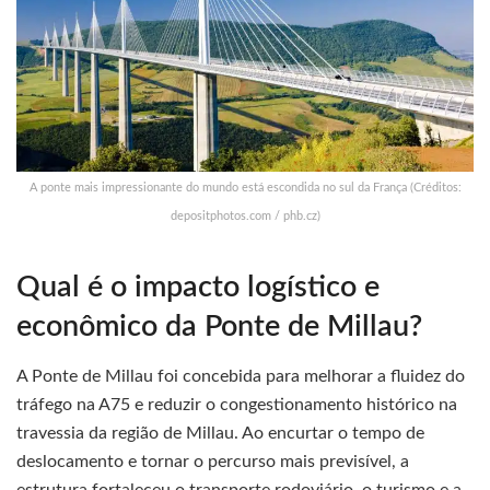
A ponte mais impressionante do mundo está escondida no sul da França (Créditos:
depositphotos.com / phb.cz)
Qual é o impacto logístico e
econômico da Ponte de Millau?
A Ponte de Millau foi concebida para melhorar a fluidez do
tráfego na A75 e reduzir o congestionamento histórico na
travessia da região de Millau. Ao encurtar o tempo de
deslocamento e tornar o percurso mais previsível, a
estrutura fortaleceu o transporte rodoviário, o turismo e a