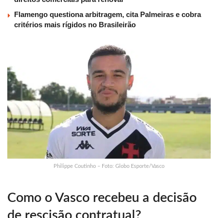
Flamengo questiona arbitragem, cita Palmeiras e cobra
critérios mais rígidos no Brasileirão
Philippe Coutinho – Foto: Globo Esporte/Vasco
Como o Vasco recebeu a decisão
de rescisão contratual?