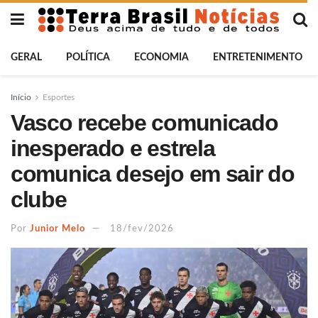
GERAL
POLÍTICA
ECONOMIA
ENTRETENIMENTO
Início
Esportes
Vasco recebe comunicado
inesperado e estrela
comunica desejo em sair do
clube
Por
Junior Melo
18/fev/2026