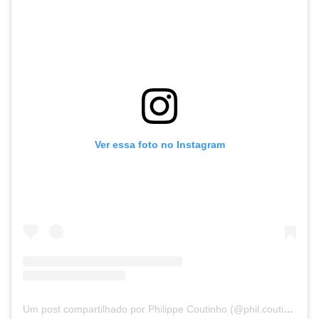
Ver essa foto no Instagram
Um post compartilhado por Philippe Coutinho (@phil.coutinho)