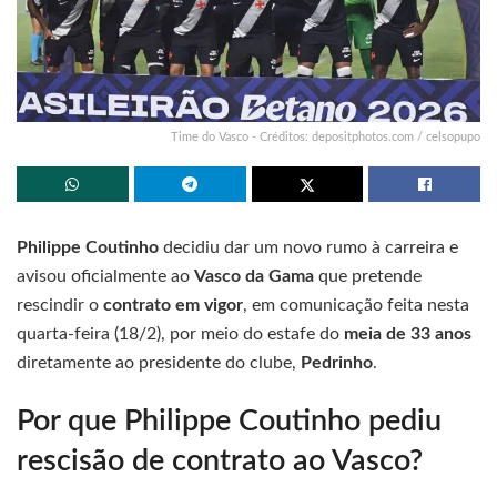
Time do Vasco - Créditos: depositphotos.com / celsopupo
Philippe Coutinho
decidiu dar um novo rumo à carreira e
avisou oficialmente ao
Vasco da Gama
que pretende
rescindir o
contrato em vigor
, em comunicação feita nesta
quarta-feira (18/2), por meio do estafe do
meia de 33 anos
diretamente ao presidente do clube,
Pedrinho
.
Por que Philippe Coutinho pediu
rescisão de contrato ao Vasco?