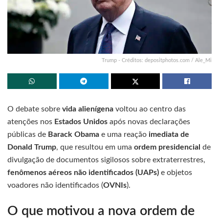
Trump - Créditos: depositphotos.com / Ale_Mi
O debate sobre
vida alienígena
voltou ao centro das
atenções nos
Estados Unidos
após novas declarações
públicas de
Barack Obama
e uma reação
imediata de
Donald Trump
, que resultou em uma
ordem presidencial
de
divulgação de documentos sigilosos sobre extraterrestres,
fenômenos aéreos não identificados (UAPs)
e objetos
voadores não identificados (
OVNIs
).
O que motivou a nova ordem de