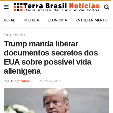
GERAL
POLÍTICA
ECONOMIA
ENTRETENIMENTO
Início
Política
Trump manda liberar
documentos secretos dos
EUA sobre possível vida
alienígena
Por
Junior Melo
20/fev/2026