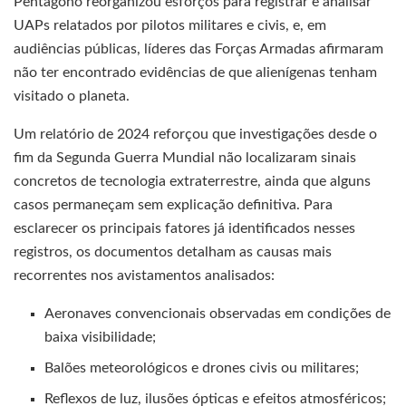
Pentágono reorganizou esforços para registrar e analisar
UAPs relatados por pilotos militares e civis, e, em
audiências públicas, líderes das Forças Armadas afirmaram
não ter encontrado evidências de que alienígenas tenham
visitado o planeta.
Um relatório de 2024 reforçou que investigações desde o
fim da Segunda Guerra Mundial não localizaram sinais
concretos de tecnologia extraterrestre, ainda que alguns
casos permaneçam sem explicação definitiva. Para
esclarecer os principais fatores já identificados nesses
registros, os documentos detalham as causas mais
recorrentes nos avistamentos analisados:
Aeronaves convencionais observadas em condições de
baixa visibilidade;
Balões meteorológicos e drones civis ou militares;
Reflexos de luz, ilusões ópticas e efeitos atmosféricos;