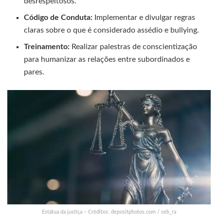
desrespeitosos.
Código de Conduta:
Implementar e divulgar regras
claras sobre o que é considerado assédio e bullying.
Treinamento:
Realizar palestras de conscientização
para humanizar as relações entre subordinados e
pares.
Estátua da justiça – Créditos: depositphotos.com / seb_ra