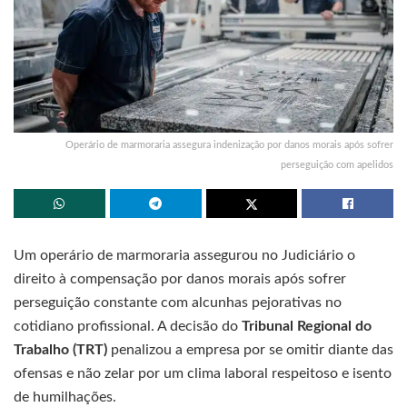
Operário de marmoraria assegura indenização por danos morais após sofrer
perseguição com apelidos
Um operário de marmoraria assegurou no Judiciário o
direito à compensação por danos morais após sofrer
perseguição constante com alcunhas pejorativas no
cotidiano profissional. A decisão do
Tribunal Regional do
Trabalho (TRT)
penalizou a empresa por se omitir diante das
ofensas e não zelar por um clima laboral respeitoso e isento
de humilhações.