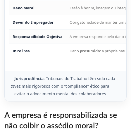
Dano Moral
Lesão à honra, imagem ou integrida
Dever do Empregador
Obrigatoriedade de manter um ambi
Responsabilidade Objetiva
A empresa responde pelo dano indep
In re ipsa
Dano
presumido
: a própria natur
Jurisprudência:
Tribunais do Trabalho têm sido cada
⚖️
vez mais rigorosos com o “compliance” ético para
evitar o adoecimento mental dos colaboradores.
A empresa é responsabilizada se
não coibir o assédio moral?