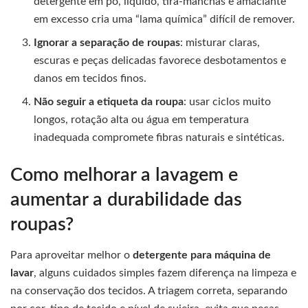
detergente em pó, líquido, tira-manchas e amaciante
em excesso cria uma “lama química” difícil de remover.
Ignorar a separação de roupas
: misturar claras,
escuras e peças delicadas favorece desbotamentos e
danos em tecidos finos.
Não seguir a etiqueta da roupa
: usar ciclos muito
longos, rotação alta ou água em temperatura
inadequada compromete fibras naturais e sintéticas.
Como melhorar a lavagem e
aumentar a durabilidade das
roupas?
Para aproveitar melhor o
detergente para máquina de
lavar
, alguns cuidados simples fazem diferença na limpeza e
na conservação dos tecidos. A triagem correta, separando