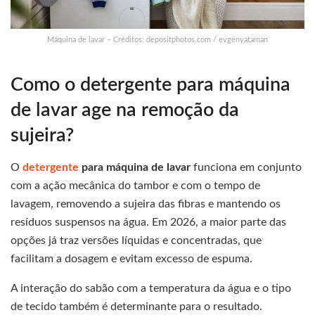
Máquina de lavar – Créditos: depositphotos.com / evgenyataman
Como o detergente para máquina
de lavar age na remoção da
sujeira?
O
detergente
para máquina de lavar
funciona em conjunto
com a ação mecânica do tambor e com o tempo de
lavagem, removendo a sujeira das fibras e mantendo os
resíduos suspensos na água. Em 2026, a maior parte das
opções já traz versões líquidas e concentradas, que
facilitam a dosagem e evitam excesso de espuma.
A interação do sabão com a temperatura da água e o tipo
de tecido também é determinante para o resultado.