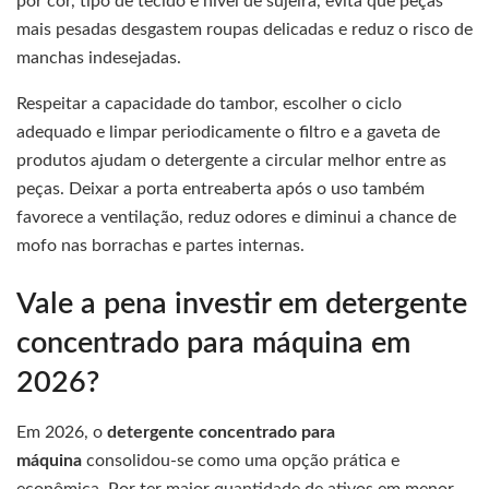
por cor, tipo de tecido e nível de sujeira, evita que peças
mais pesadas desgastem roupas delicadas e reduz o risco de
manchas indesejadas.
Respeitar a capacidade do tambor, escolher o ciclo
adequado e limpar periodicamente o filtro e a gaveta de
produtos ajudam o detergente a circular melhor entre as
peças. Deixar a porta entreaberta após o uso também
favorece a ventilação, reduz odores e diminui a chance de
mofo nas borrachas e partes internas.
Vale a pena investir em detergente
concentrado para máquina em
2026?
Em 2026, o
detergente concentrado para
máquina
consolidou-se como uma opção prática e
econômica. Por ter maior quantidade de ativos em menor