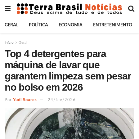
GERAL
POLÍTICA
ECONOMIA
ENTRETENIMENTO
Início
Geral
Top 4 detergentes para
máquina de lavar que
garantem limpeza sem pesar
no bolso em 2026
Por
Yudi Soares
24/fev/2026