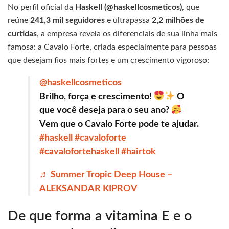
No perfil oficial da
Haskell (@haskellcosmeticos)
, que
reúne
241,3 mil seguidores
e ultrapassa
2,2 milhões de
curtidas
, a empresa revela os diferenciais de sua linha mais
famosa: a Cavalo Forte, criada especialmente para pessoas
que desejam fios mais fortes e um crescimento vigoroso:
@haskellcosmeticos
Brilho, força e crescimento!
O
que você deseja para o seu ano?
Vem que o Cavalo Forte pode te ajudar.
#haskell
#cavaloforte
#cavalofortehaskell
#hairtok
♬ Summer Tropic Deep House –
ALEKSANDAR KIPROV
De que forma a vitamina E e o