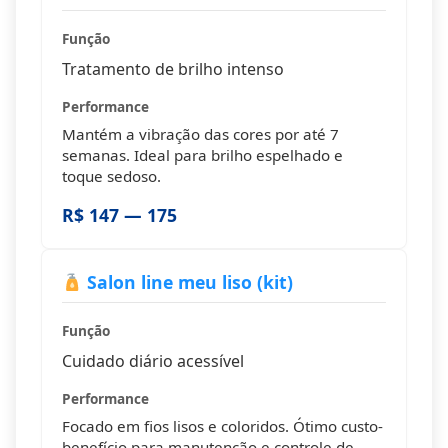
Função
Tratamento de brilho intenso
Performance
Mantém a vibração das cores por até 7
semanas. Ideal para brilho espelhado e
toque sedoso.
R$ 147 — 175
Salon line meu liso (kit)
Função
Cuidado diário acessível
Performance
Focado em fios lisos e coloridos. Ótimo custo-
benefício para manutenção e controle de