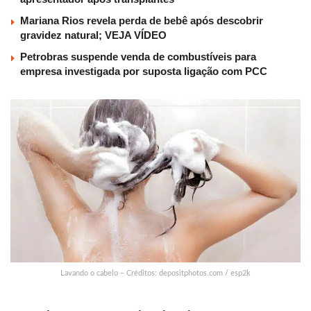
Mariana Rios revela perda de bebê após descobrir
gravidez natural; VEJA VÍDEO
Petrobras suspende venda de combustíveis para
empresa investigada por suposta ligação com PCC
Lavando o cabelo – Créditos: depositphotos.com / esp2k