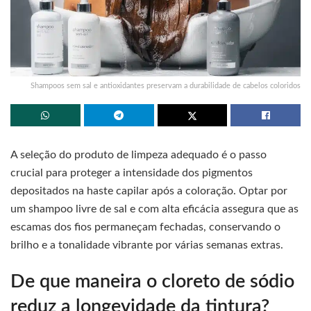
Shampoos sem sal e antioxidantes preservam a durabilidade de cabelos coloridos
A seleção do produto de limpeza adequado é o passo
crucial para proteger a intensidade dos pigmentos
depositados na haste capilar após a coloração. Optar por
um shampoo livre de sal e com alta eficácia assegura que as
escamas dos fios permaneçam fechadas, conservando o
brilho e a tonalidade vibrante por várias semanas extras.
De que maneira o cloreto de sódio
reduz a longevidade da tintura?