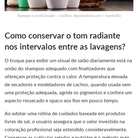
Shampoo e condicionador – Créditos: depositphotos.com / monticello
Como conservar o tom radiante
nos intervalos entre as lavagens?
O truque para exibir um visual de salão diariamente está na
união do shampoo adequado com finalizadores que
ofereçam proteção contra o calor. A temperatura elevada
de secadores e modeladores de cachos, quando usada sem
uma proteção adequada, agride os pigmentos e confere um
aspecto ressecado e opaco aos fios em pouco tempo.
Ao adotar uma rotina de cuidados baseada em produtos
livres de sal, o usuário assegura que o valor investido na
coloração profissional seja estendido consideravelmente.
Conservar as cutículas seladas e nutridas é o método mais