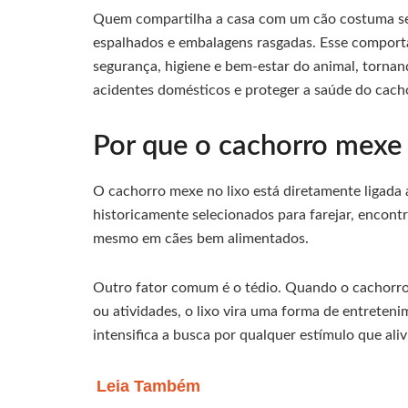
Quem compartilha a casa com um cão costuma se 
espalhados e embalagens rasgadas. Esse compor
segurança, higiene e bem-estar do animal, tornan
acidentes domésticos e proteger a saúde do cach
Por que o cachorro mexe 
O cachorro mexe no lixo está diretamente ligada 
historicamente selecionados para farejar, encont
mesmo em cães bem alimentados.
Outro fator comum é o tédio. Quando o cachorro 
ou atividades, o lixo vira uma forma de entreten
intensifica a busca por qualquer estímulo que aliv
Leia Também