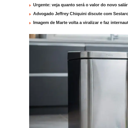
Urgente: veja quanto será o valor do novo salá
Advogado Jeffrey Chiquini discute com Sestaro
Imagem de Marte volta a viralizar e faz interna