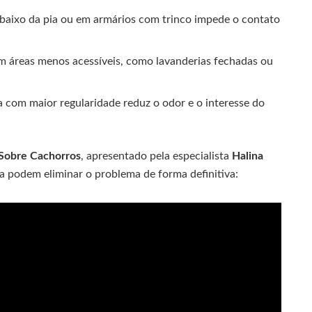
baixo da pia ou em armários com trinco impede o contato
em áreas menos acessíveis, como lavanderias fechadas ou
a com maior regularidade reduz o odor e o interesse do
Sobre Cachorros
, apresentado pela especialista
Halina
ra podem eliminar o problema de forma definitiva: