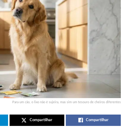
Para um cão, o lixo não é sujeira, mas sim um tesouro de cheiros diferentes
Compartilhar
Compartilhar