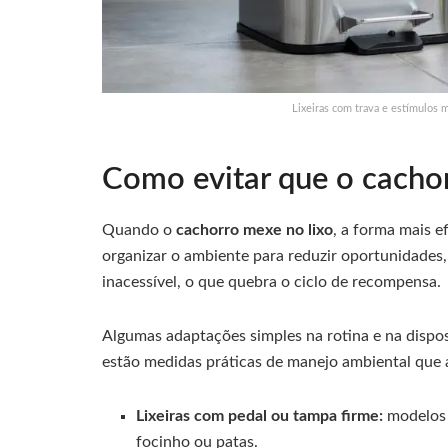
Lixeiras com trava e estímulos 
Como evitar que o cacho
Quando o
cachorro mexe no lixo
, a forma mais e
organizar o ambiente para reduzir oportunidades,
inacessível, o que quebra o ciclo de recompensa.
Algumas adaptações simples na rotina e na dispo
estão medidas práticas de manejo ambiental que a
Lixeiras com pedal ou tampa firme:
modelos 
focinho ou patas.