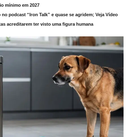
rio mínimo em 2027
 no podcast “Iron Talk” e quase se agridem; Veja Vídeo
utas acreditarem ter visto uma figura humana