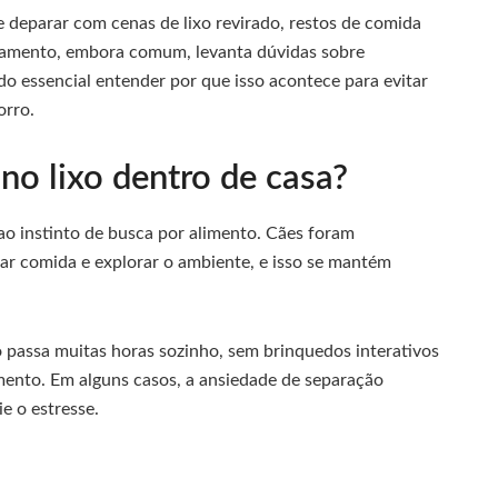
deparar com cenas de lixo revirado, restos de comida
tamento, embora comum, levanta dúvidas sobre
do essencial entender por que isso acontece para evitar
orro.
no lixo dentro de casa?
ao instinto de busca por alimento. Cães foram
rar comida e explorar o ambiente, e isso se mantém
passa muitas horas sozinho, sem brinquedos interativos
imento. Em alguns casos, a ansiedade de separação
ie o estresse.