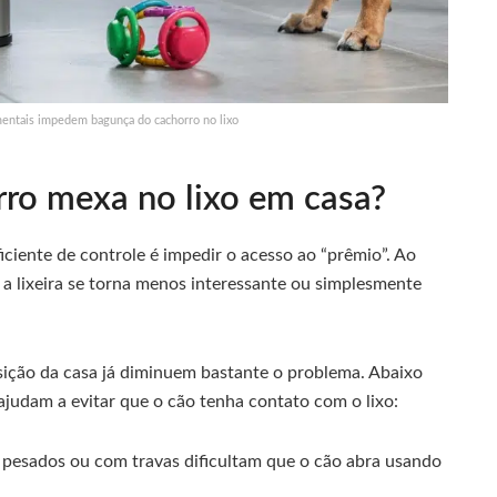
mentais impedem bagunça do cachorro no lixo
rro mexa no lixo em casa?
ficiente de controle é impedir o acesso ao “prêmio”. Ao
 a lixeira se torna menos interessante ou simplesmente
sição da casa já diminuem bastante o problema. Abaixo
judam a evitar que o cão tenha contato com o lixo:
pesados ou com travas dificultam que o cão abra usando