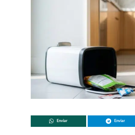
Enviar
Enviar