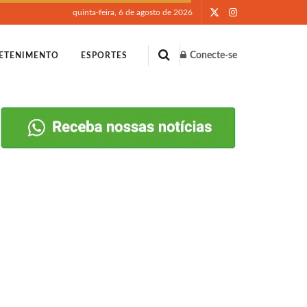
quinta-feira, 6 de agosto de 2026
Conecte-se
ETENIMENTO
ESPORTES