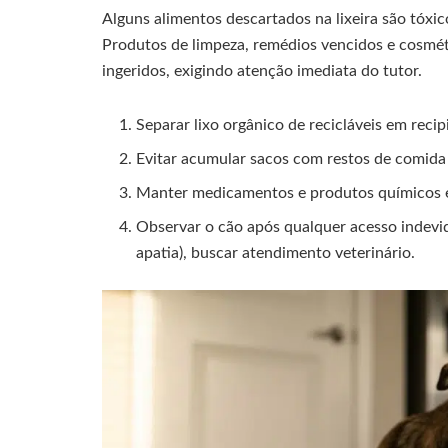
Alguns alimentos descartados na lixeira são tóxic
Produtos de limpeza, remédios vencidos e cosmé
ingeridos, exigindo atenção imediata do tutor.
Separar lixo orgânico de recicláveis em reci
Evitar acumular sacos com restos de comida 
Manter medicamentos e produtos químicos em
Observar o cão após qualquer acesso indevido
apatia), buscar atendimento veterinário.