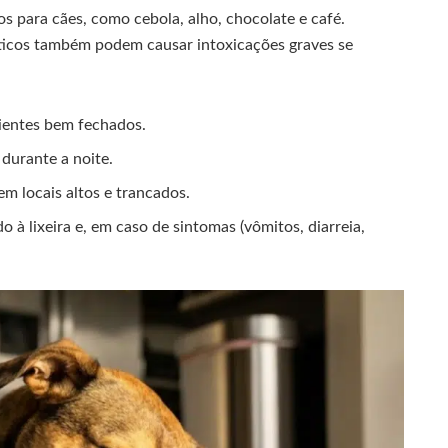
os para cães, como cebola, alho, chocolate e café.
ticos também podem causar intoxicações graves se
pientes bem fechados.
durante a noite.
 locais altos e trancados.
 à lixeira e, em caso de sintomas (vômitos, diarreia,