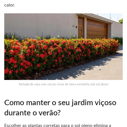
calor.
Fachada de casa com cercas-vivas de Ixora vermelha sob sol pleno
Como manter o seu jardim viçoso
durante o verão?
Escolher as plantas corretas para o sol pleno elimina a