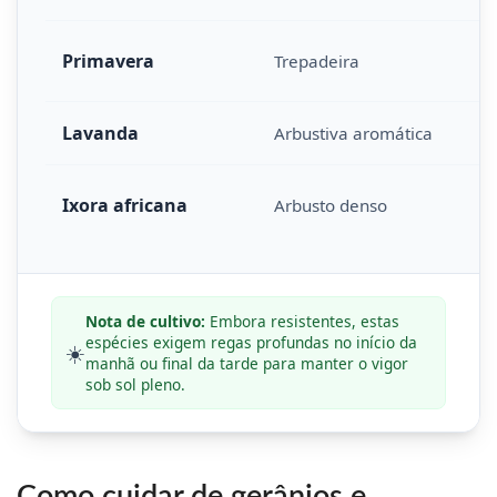
Primavera
Trepadeira
Lavanda
Arbustiva aromática
Ixora africana
Arbusto denso
Nota de cultivo:
Embora resistentes, estas
espécies exigem regas profundas no início da
☀️
manhã ou final da tarde para manter o vigor
sob sol pleno.
Como cuidar de gerânios e