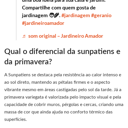
uma boa ideia para sua casa e jardim.
Compartilhe com quem gosta de
jardinagem 🧑‍🌾.
#jardinagem
#geranio
#jardineiroamador
♬ som original – Jardineiro Amador
Qual o diferencial da sunpatiens e
da primavera?
A Sunpatiens se destaca pela resistência ao calor intenso e
ao sol direto, mantendo as pétalas firmes e o aspecto
vibrante mesmo em áreas castigadas pelo sol da tarde. Já a
primavera variegata é valorizada pelo impacto visual e pela
capacidade de cobrir muros, pérgolas e cercas, criando uma
massa de cor que ainda ajuda no conforto térmico das
superfícies.