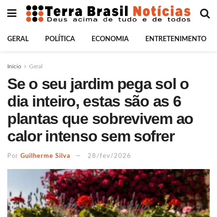
GERAL
POLÍTICA
ECONOMIA
ENTRETENIMENTO
Início
Geral
Se o seu jardim pega sol o
dia inteiro, estas são as 6
plantas que sobrevivem ao
calor intenso sem sofrer
Por
Guilherme Silva
28/fev/2026