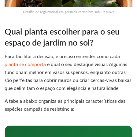
Detalhe de rega matinal em gerânios vermelhos sob luz suave
Qual planta escolher para o seu
espaço de jardim no sol?
Para facilitar a decisão, é preciso entender como cada
planta se comporta
e qual o seu destaque visual. Algumas
funcionam melhor em vasos suspensos, enquanto outras
são perfeitas para cobrir muros ou criar cercas-vivas baixas
que delimitam o espaço com elegância e naturalidade.
A tabela abaixo organiza as principais características das
espécies campeãs de resistência: