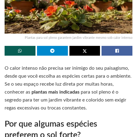
Plantas para sol pleno garantem jardim vibrante mesmo sob calor intenso
O calor intenso não precisa ser inimigo do seu paisagismo,
desde que você escolha as espécies certas para o ambiente.
Se o seu espaço recebe luz direta por muitas horas,
conhecer as
plantas mais indicadas
para sol pleno é o
segredo para ter um jardim vibrante e colorido sem exigir
regas excessivas ou trocas constantes.
Por que algumas espécies
preferem o sol forte?