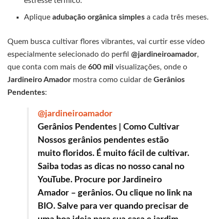
estresse térmico.
Aplique
adubação orgânica simples
a cada três meses.
Quem busca cultivar flores vibrantes, vai curtir esse vídeo
especialmente selecionado do perfil
@jardineiroamador
,
que conta com mais de
600 mil
visualizações, onde o
Jardineiro Amador
mostra como cuidar de
Gerânios
Pendentes
:
@jardineiroamador
Gerânios Pendentes | Como Cultivar
Nossos gerânios pendentes estão
muito floridos. É muito fácil de cultivar.
Saiba todas as dicas no nosso canal no
YouTube. Procure por Jardineiro
Amador – gerânios. Ou clique no link na
BIO. Salve para ver quando precisar de