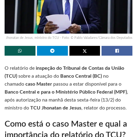
Jhonatan de Jesus, ministro do TCU - Foto: © Pablo Valadares/Câmara dos Deputados
O relatório de
inspeção do Tribunal de Contas da União
(TCU)
sobre a atuação do
Banco Central (BC)
no
chamado
caso Master
passou a estar disponível para o
Banco Central e para o Ministério Público Federal (MPF)
,
após autorização na manhã desta sexta-feira (13/2) do
ministro do
TCU Jhonatan de Jesus
, relator do processo.
Como está o caso Master e qual a
importância do relatório do TCU?