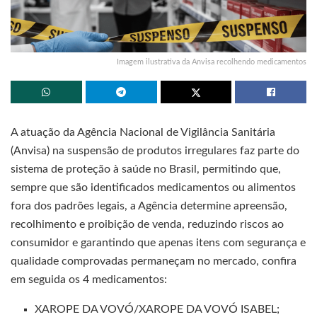
Imagem ilustrativa da Anvisa recolhendo medicamentos
A atuação da Agência Nacional de Vigilância Sanitária
(Anvisa) na suspensão de produtos irregulares faz parte do
sistema de proteção à saúde no Brasil, permitindo que,
sempre que são identificados medicamentos ou alimentos
fora dos padrões legais, a Agência determine apreensão,
recolhimento e proibição de venda, reduzindo riscos ao
consumidor e garantindo que apenas itens com segurança e
qualidade comprovadas permaneçam no mercado, confira
em seguida os 4 medicamentos:
XAROPE DA VOVÓ/XAROPE DA VOVÓ ISABEL;