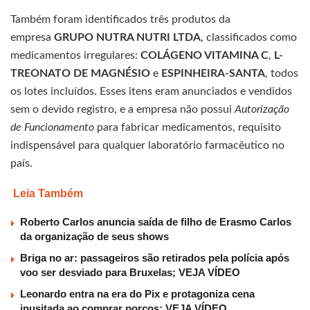
Também foram identificados três produtos da
empresa
GRUPO NUTRA NUTRI LTDA
, classificados como
medicamentos irregulares:
COLÁGENO VITAMINA C
,
L-
TREONATO DE MAGNÉSIO
e
ESPINHEIRA-SANTA
, todos
os lotes incluídos. Esses itens eram anunciados e vendidos
sem o devido registro, e a empresa não possui
Autorização
de Funcionamento
para fabricar medicamentos, requisito
indispensável para qualquer laboratório farmacêutico no
país.
Leia Também
Roberto Carlos anuncia saída de filho de Erasmo Carlos
da organização de seus shows
Briga no ar: passageiros são retirados pela polícia após
voo ser desviado para Bruxelas; VEJA VÍDEO
Leonardo entra na era do Pix e protagoniza cena
inusitada ao comprar porcos; VEJA VÍDEO