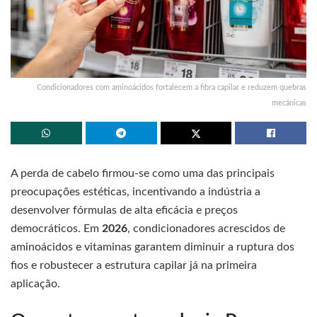
Condicionadores com aminoácidos fortalecem a fibra capilar e reduzem quebras
mecânicas
A perda de cabelo firmou-se como uma das principais
preocupações estéticas, incentivando a indústria a
desenvolver fórmulas de alta eficácia e preços
democráticos. Em
2026
, condicionadores acrescidos de
aminoácidos e vitaminas garantem diminuir a ruptura dos
fios e robustecer a estrutura capilar já na primeira
aplicação.