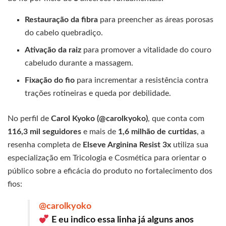
Restauração da fibra
para preencher as áreas porosas
do cabelo quebradiço.
Ativação da raiz
para promover a vitalidade do couro
cabeludo durante a massagem.
Fixação do fio
para incrementar a resistência contra
trações rotineiras e queda por debilidade.
No perfil de
Carol Kyoko (@carolkyoko)
, que conta com
116,3 mil seguidores
e mais de
1,6 milhão de curtidas
, a
resenha completa de
Elseve Arginina Resist 3x
utiliza sua
especialização em Tricologia e Cosmética para orientar o
público sobre a eficácia do produto no fortalecimento dos
fios:
@carolkyoko
E eu indico essa linha já alguns anos