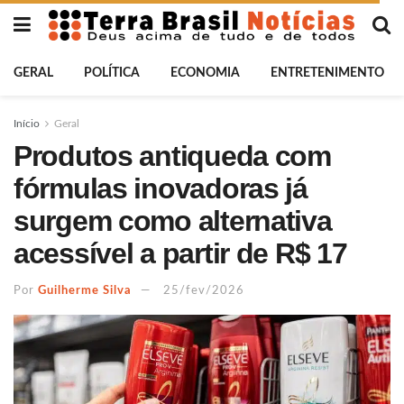
GERAL
POLÍTICA
ECONOMIA
ENTRETENIMENTO
Início
Geral
Produtos antiqueda com
fórmulas inovadoras já
surgem como alternativa
acessível a partir de R$ 17
Por
Guilherme Silva
25/fev/2026