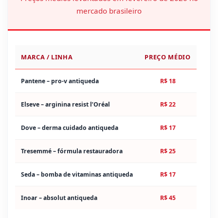
mercado brasileiro
MARCA / LINHA
PREÇO MÉDIO
Pantene – pro-v antiqueda
R$ 18
Elseve – arginina resist l’Oréal
R$ 22
Dove – derma cuidado antiqueda
R$ 17
Tresemmé – fórmula restauradora
R$ 25
Seda – bomba de vitaminas antiqueda
R$ 17
Inoar – absolut antiqueda
R$ 45