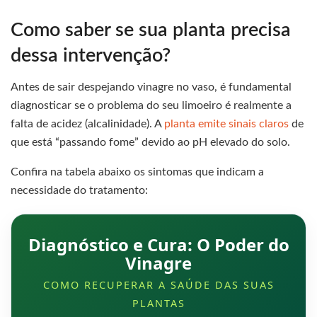
Como saber se sua planta precisa
dessa intervenção?
Antes de sair despejando vinagre no vaso, é fundamental
diagnosticar se o problema do seu limoeiro é realmente a
falta de acidez (alcalinidade). A
planta emite sinais claros
de
que está “passando fome” devido ao pH elevado do solo.
Confira na tabela abaixo os sintomas que indicam a
necessidade do tratamento:
Diagnóstico e Cura: O Poder do
Vinagre
COMO RECUPERAR A SAÚDE DAS SUAS
PLANTAS