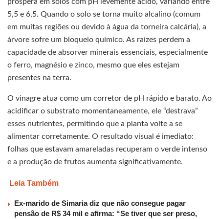
prospera em solos com pH levemente ácido, variando entre
5,5 e 6,5. Quando o solo se torna muito alcalino (comum
em muitas regiões ou devido à água da torneira calcária), a
árvore sofre um bloqueio químico. As raízes perdem a
capacidade de absorver minerais essenciais, especialmente
o ferro, magnésio e zinco, mesmo que eles estejam
presentes na terra.
O vinagre atua como um corretor de pH rápido e barato. Ao
acidificar o substrato momentaneamente, ele “destrava”
esses nutrientes, permitindo que a planta volte a se
alimentar corretamente. O resultado visual é imediato:
folhas que estavam amareladas recuperam o verde intenso
e a produção de frutos aumenta significativamente.
Leia Também
Ex-marido de Simaria diz que não consegue pagar
pensão de R$ 34 mil e afirma: “Se tiver que ser preso,