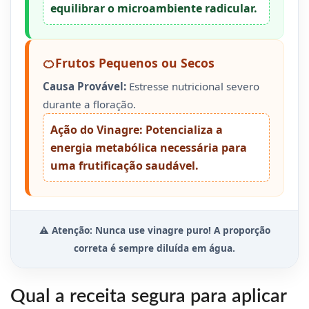
equilibrar o microambiente radicular.
🍊
Frutos Pequenos ou Secos
Causa Provável:
Estresse nutricional severo
durante a floração.
Ação do Vinagre:
Potencializa a
energia metabólica necessária para
uma frutificação saudável.
⚠️ Atenção: Nunca use vinagre puro! A proporção
correta é sempre diluída em água.
Qual a receita segura para aplicar