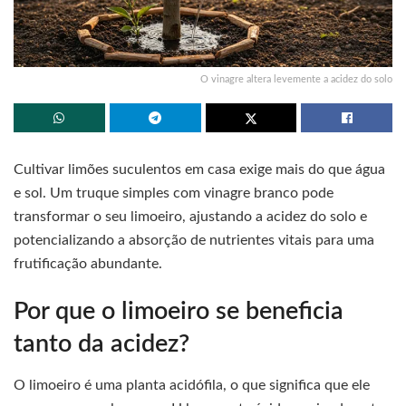
O vinagre altera levemente a acidez do solo
Cultivar limões suculentos em casa exige mais do que água
e sol. Um truque simples com vinagre branco pode
transformar o seu limoeiro, ajustando a acidez do solo e
potencializando a absorção de nutrientes vitais para uma
frutificação abundante.
Por que o limoeiro se beneficia
tanto da acidez?
O limoeiro é uma planta acidófila, o que significa que ele