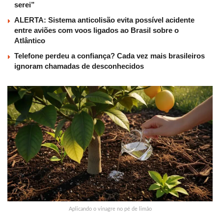
serei”
ALERTA: Sistema anticolisão evita possível acidente
entre aviões com voos ligados ao Brasil sobre o
Atlântico
Telefone perdeu a confiança? Cada vez mais brasileiros
ignoram chamadas de desconhecidos
Aplicando o vinagre no pé de limão