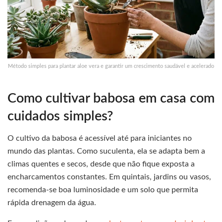
Método simples para plantar aloe vera e garantir um crescimento saudável e acelerado
Como cultivar babosa em casa com
cuidados simples?
O cultivo da babosa é acessível até para iniciantes no
mundo das plantas. Como suculenta, ela se adapta bem a
climas quentes e secos, desde que não fique exposta a
encharcamentos constantes. Em quintais, jardins ou vasos,
recomenda-se boa luminosidade e um solo que permita
rápida drenagem da água.