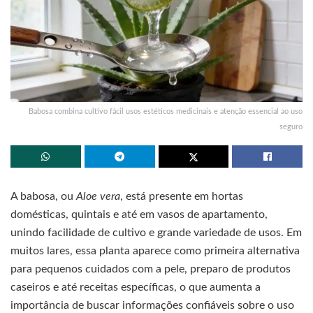
Babosa combina cultivo fácil usos estéticos medicinais e atenção essencial ao uso
seguro
A babosa, ou
Aloe vera
, está presente em hortas
domésticas, quintais e até em vasos de apartamento,
unindo facilidade de cultivo e grande variedade de usos. Em
muitos lares, essa planta aparece como primeira alternativa
para pequenos cuidados com a pele, preparo de produtos
caseiros e até receitas específicas, o que aumenta a
importância de buscar informações confiáveis sobre o uso