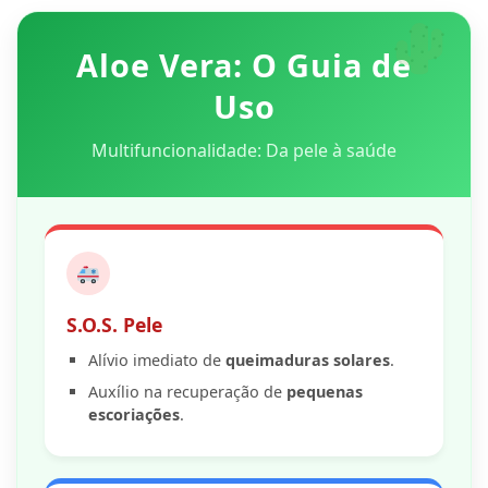
Aloe Vera: O Guia de
Uso
Multifuncionalidade: Da pele à saúde
S.O.S. Pele
Alívio imediato de
queimaduras solares
.
Auxílio na recuperação de
pequenas
escoriações
.