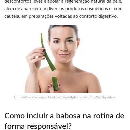
desconfortos leves e apoiar a regeneração natural da pele,
além de aparecer em diversos produtos cosméticos e, com
cautela, em preparações voltadas ao conforto digestivo.
Utilizando o aloe vera – Créditos: depositphotos.com / EdZbarzhyvetsky
Como incluir a babosa na rotina de
forma responsável?