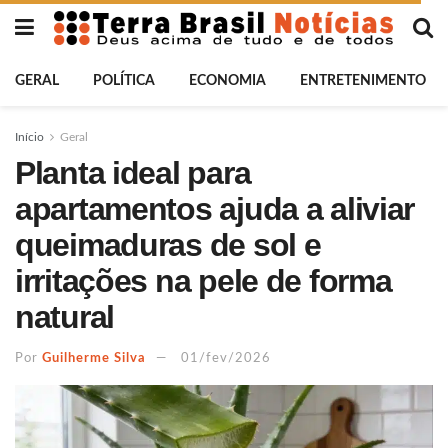
GERAL
POLÍTICA
ECONOMIA
ENTRETENIMENTO
Início
Geral
Planta ideal para
apartamentos ajuda a aliviar
queimaduras de sol e
irritações na pele de forma
natural
Por
Guilherme Silva
01/fev/2026