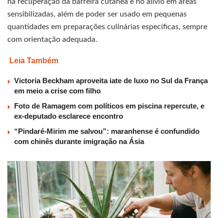
na recuperação da barreira cutânea e no alívio em áreas
sensibilizadas, além de poder ser usado em pequenas
quantidades em preparações culinárias específicas, sempre
com orientação adequada.
Leia Também
Victoria Beckham aproveita iate de luxo no Sul da França
em meio a crise com filho
Foto de Ramagem com políticos em piscina repercute, e
ex-deputado esclarece encontro
“Pindaré-Mirim me salvou”: maranhense é confundido
com chinês durante imigração na Ásia