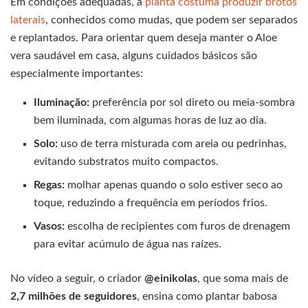
Em condições adequadas, a
planta costuma produzir brotos
laterais
, conhecidos como mudas, que podem ser separados
e replantados. Para orientar quem deseja manter o Aloe
vera saudável em casa, alguns cuidados básicos são
especialmente importantes:
Iluminação:
preferência por sol direto ou meia-sombra
bem iluminada, com algumas horas de luz ao dia.
Solo:
uso de terra misturada com areia ou pedrinhas,
evitando substratos muito compactos.
Regas:
molhar apenas quando o solo estiver seco ao
toque, reduzindo a frequência em períodos frios.
Vasos:
escolha de recipientes com furos de drenagem
para evitar acúmulo de água nas raízes.
No vídeo a seguir, o criador
@einikolas
, que soma mais de
2,7 milhões de seguidores
, ensina como plantar babosa