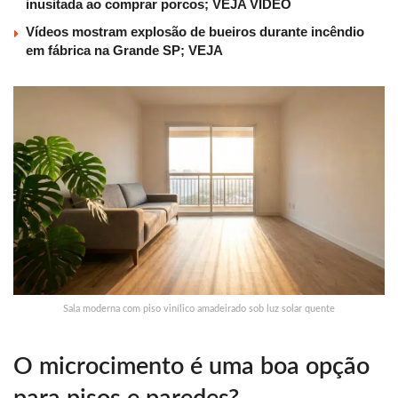
inusitada ao comprar porcos; VEJA VÍDEO
Vídeos mostram explosão de bueiros durante incêndio
em fábrica na Grande SP; VEJA
Sala moderna com piso vinílico amadeirado sob luz solar quente
O microcimento é uma boa opção