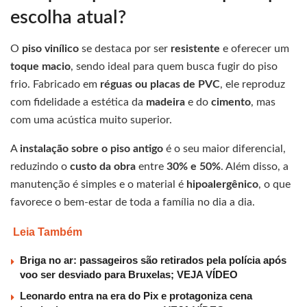
escolha atual?
O
piso vinílico
se destaca por ser
resistente
e oferecer um
toque macio
, sendo ideal para quem busca fugir do piso
frio. Fabricado em
réguas ou placas de PVC
, ele reproduz
com fidelidade a estética da
madeira
e do
cimento
, mas
com uma acústica muito superior.
A
instalação sobre o piso antigo
é o seu maior diferencial,
reduzindo o
custo da obra
entre
30% e 50%
. Além disso, a
manutenção é simples e o material é
hipoalergênico
, o que
favorece o bem-estar de toda a família no dia a dia.
Leia Também
Briga no ar: passageiros são retirados pela polícia após
voo ser desviado para Bruxelas; VEJA VÍDEO
Leonardo entra na era do Pix e protagoniza cena