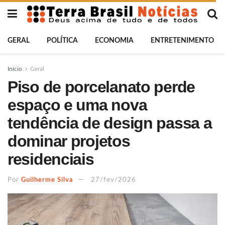
GERAL
POLÍTICA
ECONOMIA
ENTRETENIMENTO
Início
Geral
Piso de porcelanato perde
espaço e uma nova
tendência de design passa a
dominar projetos
residenciais
Por
Guilherme Silva
27/fev/2026