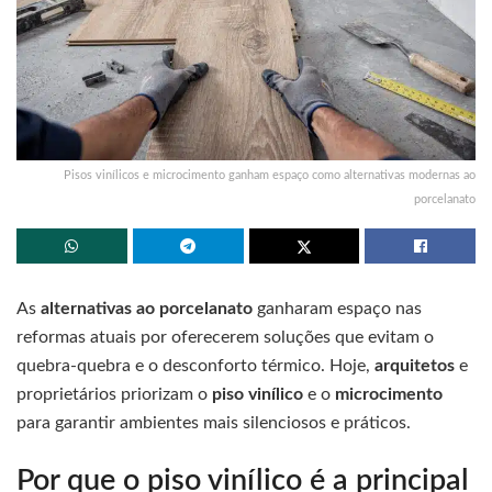
Pisos vinílicos e microcimento ganham espaço como alternativas modernas ao
porcelanato
As
alternativas ao porcelanato
ganharam espaço nas
reformas atuais por oferecerem soluções que evitam o
quebra-quebra e o desconforto térmico. Hoje,
arquitetos
e
proprietários priorizam o
piso vinílico
e o
microcimento
para garantir ambientes mais silenciosos e práticos.
Por que o piso vinílico é a principal