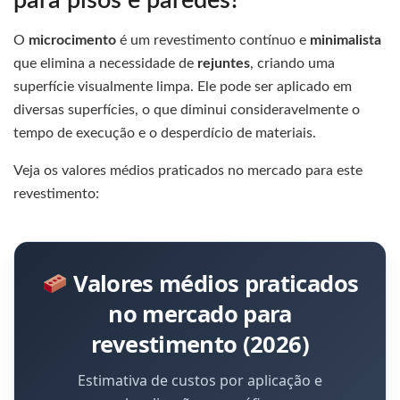
para pisos e paredes?
O
microcimento
é um revestimento contínuo e
minimalista
que elimina a necessidade de
rejuntes
, criando uma
superfície visualmente limpa. Ele pode ser aplicado em
diversas superfícies, o que diminui consideravelmente o
tempo de execução e o desperdício de materiais.
Veja os valores médios praticados no mercado para este
revestimento:
Valores médios praticados
no mercado para
revestimento (2026)
Estimativa de custos por aplicação e