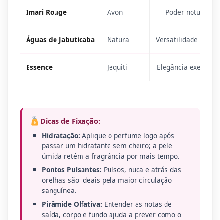
Imari Rouge
Avon
Poder noturno
Águas de Jabuticaba
Natura
Versatilidade casua
Essence
Jequiti
Elegância executiva
Dicas de Fixação:
Hidratação:
Aplique o perfume logo após
passar um hidratante sem cheiro; a pele
úmida retém a fragrância por mais tempo.
Pontos Pulsantes:
Pulsos, nuca e atrás das
orelhas são ideais pela maior circulação
sanguínea.
Pirâmide Olfativa:
Entender as notas de
saída, corpo e fundo ajuda a prever como o