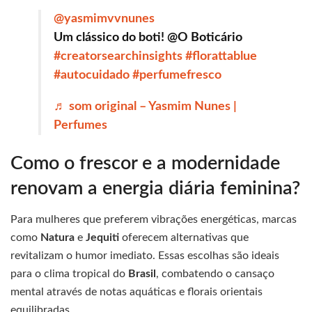
@yasmimvvnunes
Um clássico do boti! @O Boticário
#creatorsearchinsights
#florattablue
#autocuidado
#perfumefresco
♬ som original – Yasmim Nunes |
Perfumes
Como o frescor e a modernidade
renovam a energia diária feminina?
Para mulheres que preferem vibrações energéticas, marcas
como
Natura
e
Jequiti
oferecem alternativas que
revitalizam o humor imediato. Essas escolhas são ideais
para o clima tropical do
Brasil
, combatendo o cansaço
mental através de notas aquáticas e florais orientais
equilibradas.