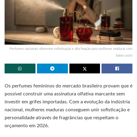
Perfumes nacionais oferecem sofisticação e alta fixação para mulheres maduras com
baixo custo
Os perfumes femininos do mercado brasileiro provam que é
possível construir uma assinatura olfativa marcante sem
investir em grifes importadas. Com a evolução da indústria
nacional, mulheres maduras conseguem unir sofisticação e
personalidade através de fragrâncias que respeitam o
orçamento em 2026.