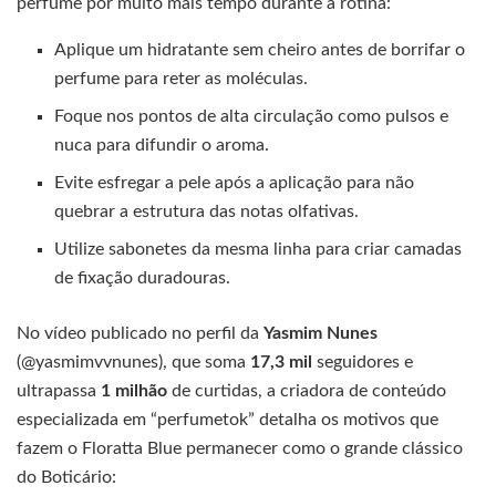
perfume por muito mais tempo durante a rotina:
Aplique um hidratante sem cheiro antes de borrifar o
perfume para reter as moléculas.
Foque nos pontos de alta circulação como pulsos e
nuca para difundir o aroma.
Evite esfregar a pele após a aplicação para não
quebrar a estrutura das notas olfativas.
Utilize sabonetes da mesma linha para criar camadas
de fixação duradouras.
No vídeo publicado no perfil da
Yasmim Nunes
(@yasmimvvnunes), que soma
17,3 mil
seguidores e
ultrapassa
1 milhão
de curtidas, a criadora de conteúdo
especializada em “perfumetok” detalha os motivos que
fazem o Floratta Blue permanecer como o grande clássico
do Boticário: