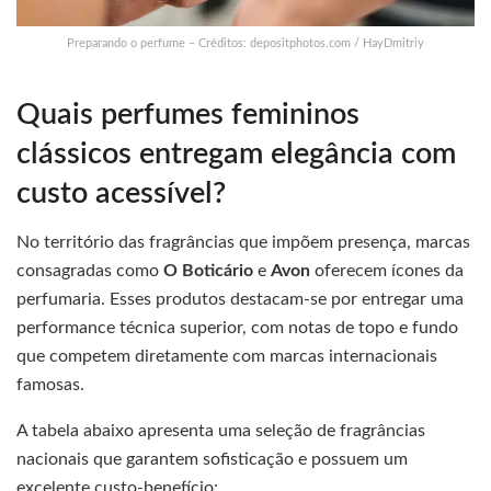
Preparando o perfume – Créditos: depositphotos.com / HayDmitriy
Quais perfumes femininos
clássicos entregam elegância com
custo acessível?
No território das fragrâncias que impõem presença, marcas
consagradas como
O Boticário
e
Avon
oferecem ícones da
perfumaria. Esses produtos destacam-se por entregar uma
performance técnica superior, com notas de topo e fundo
que competem diretamente com marcas internacionais
famosas.
A tabela abaixo apresenta uma seleção de fragrâncias
nacionais que garantem sofisticação e possuem um
excelente custo-benefício: