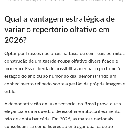
Perfume em destaque em cima da mesa – Créditos: depositphotos.com / serezniy
Qual a vantagem estratégica de
variar o repertório olfativo em
2026?
Optar por frascos nacionais na faixa de cem reais permite a
construção de um guarda-roupa olfativo diversificado e
moderno. Essa liberdade possibilita adequar o perfume à
estação do ano ou ao humor do dia, demonstrando um
conhecimento refinado sobre a gestão da própria imagem e
estilo.
A democratização do luxo sensorial no
Brasil
prova que a
elegância é uma questão de escolha e autoconhecimento,
não de conta bancária. Em 2026, as marcas nacionais
consolidam-se como líderes ao entregar qualidade ao