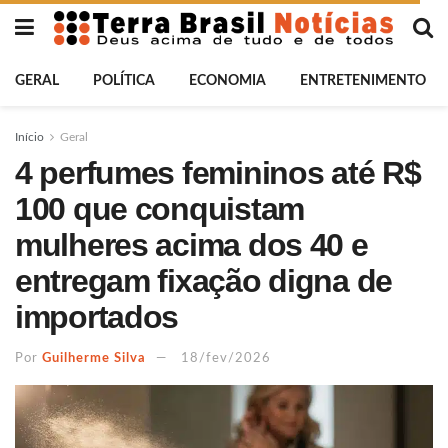
GERAL
POLÍTICA
ECONOMIA
ENTRETENIMENTO
Início
Geral
4 perfumes femininos até R$
100 que conquistam
mulheres acima dos 40 e
entregam fixação digna de
importados
Por
Guilherme Silva
18/fev/2026