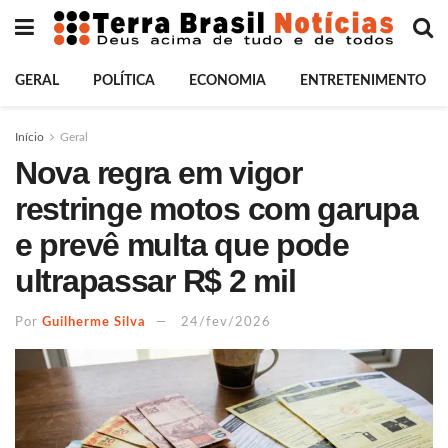
GERAL
POLÍTICA
ECONOMIA
ENTRETENIMENTO
Início
Geral
Nova regra em vigor
restringe motos com garupa
e prevê multa que pode
ultrapassar R$ 2 mil
Por
Guilherme Silva
24/fev/2026