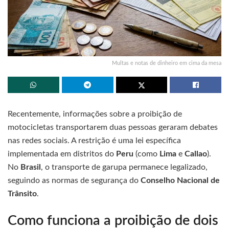
Multas e notas de dinheiro em cima da mesa
Recentemente, informações sobre a proibição de
motocicletas transportarem duas pessoas geraram debates
nas redes sociais. A restrição é uma lei específica
implementada em distritos do
Peru
(como
Lima
e
Callao
).
No
Brasil
, o transporte de garupa permanece legalizado,
seguindo as normas de segurança do
Conselho Nacional de
Trânsito
.
Como funciona a proibição de dois