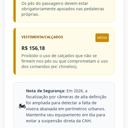
Os pés do passageiro devem estar
obrigatoriamente apoiados nas pedaleiras
próprias.
VESTIMENTA/CALÇADOS
MÉDIA
R$ 156,18
Proibido o uso de calçados que não se
firmem nos pés ou que comprometam o uso
dos comandos (ex: chinelos).
Nota de Segurança:
Em 2026, a
fiscalização por câmeras de alta definição
foi ampliada para detectar a falta de
🏍️
viseira abaixada em perímetros urbanos.
Mantenha seu equipamento em dia para
evitar a suspensão direta da CNH.