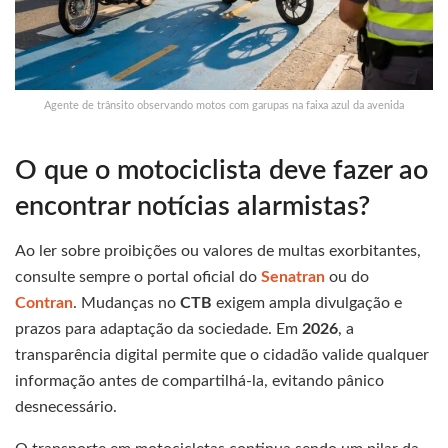
Agente de trânsito observando motos com garupas na faixa azul da avenida
O que o motociclista deve fazer ao
encontrar notícias alarmistas?
Ao ler sobre proibições ou valores de multas exorbitantes,
consulte sempre o portal oficial do
Senatran
ou do
Contran
. Mudanças no
CTB
exigem ampla divulgação e
prazos para adaptação da sociedade. Em
2026
, a
transparência digital permite que o cidadão valide qualquer
informação antes de compartilhá-la, evitando pânico
desnecessário.