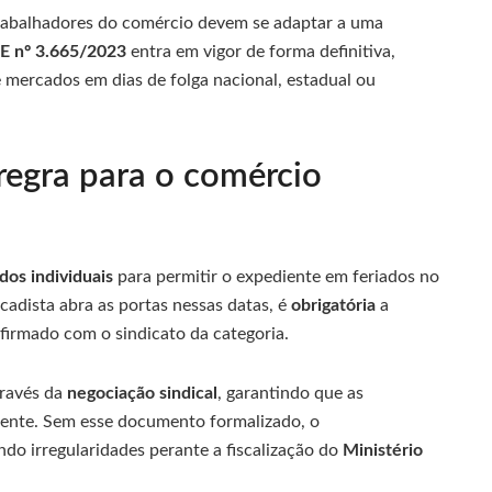
trabalhadores do comércio devem se adaptar a uma
E nº 3.665/2023
entra em vigor de forma definitiva,
 mercados em dias de folga nacional, estadual ou
egra para o comércio
dos individuais
para permitir o expediente em feriados no
acadista abra as portas nessas datas, é
obrigatória
a
firmado com o sindicato da categoria.
ravés da
negociação sindical
, garantindo que as
mente. Sem esse documento formalizado, o
ando irregularidades perante a fiscalização do
Ministério