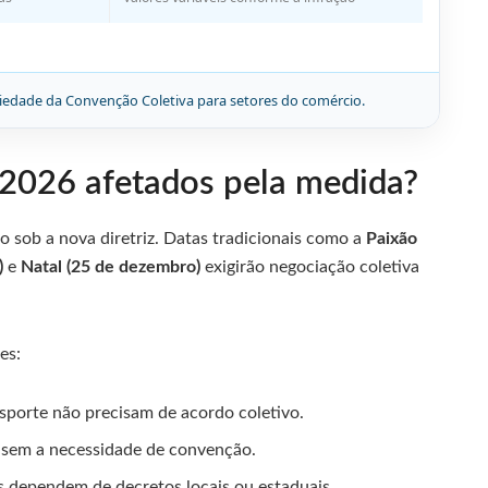
iedade da Convenção Coletiva para setores do comércio.
 2026 afetados pela medida?
tão sob a nova diretriz. Datas tradicionais como a
Paixão
)
e
Natal (25 de dezembro)
exigirão negociação coletiva
es:
sporte não precisam de acordo coletivo.
r sem a necessidade de convenção.
as dependem de decretos locais ou estaduais.