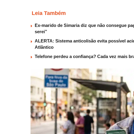
Leia Também
Ex-marido de Simaria diz que não consegue paga
serei”
ALERTA: Sistema anticolisão evita possível aci
Atlântico
Telefone perdeu a confiança? Cada vez mais b