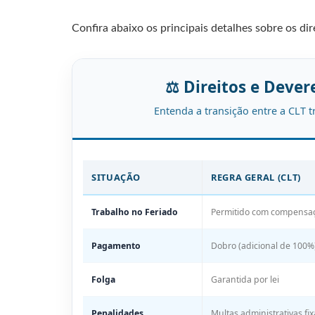
Confira abaixo os principais detalhes sobre os di
⚖️ Direitos e Deve
Entenda a transição entre a CLT t
SITUAÇÃO
REGRA GERAL (CLT)
Trabalho no Feriado
Permitido com compensaç
Pagamento
Dobro (adicional de 100%
Folga
Garantida por lei
Penalidades
Multas administrativas fix