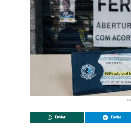
No
Enviar
Enviar