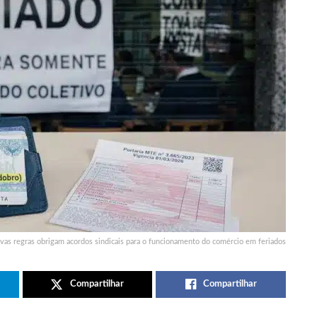
vas regras obrigam acordos sindicais para o funcionamento do comércio em feriados
Compartilhar
Compartilhar