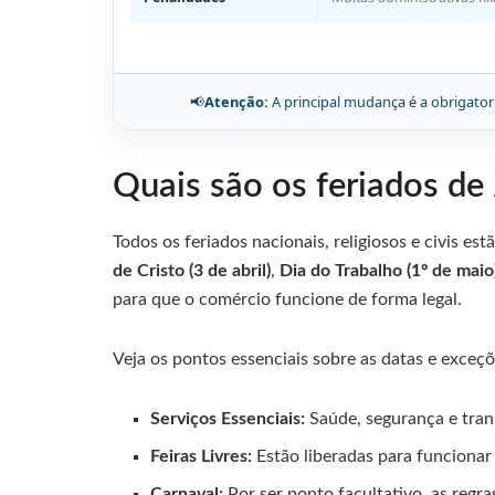
📢
Atenção:
A principal mudança é a obrigator
Quais são os feriados de
Todos os feriados nacionais, religiosos e civis es
de Cristo (3 de abril)
,
Dia do Trabalho (1º de maio
para que o comércio funcione de forma legal.
Veja os pontos essenciais sobre as datas e exceçõ
Serviços Essenciais:
Saúde, segurança e tran
Feiras Livres:
Estão liberadas para funciona
Carnaval:
Por ser ponto facultativo, as regr