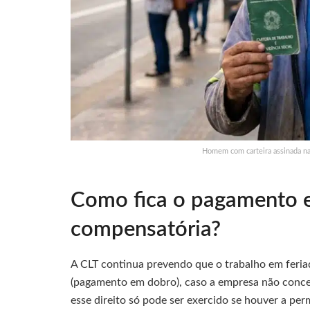
Homem com carteira assinada na 
Como fica o pagamento e
compensatória?
A CLT continua prevendo que o trabalho em fer
(pagamento em dobro), caso a empresa não con
esse direito só pode ser exercido se houver a per