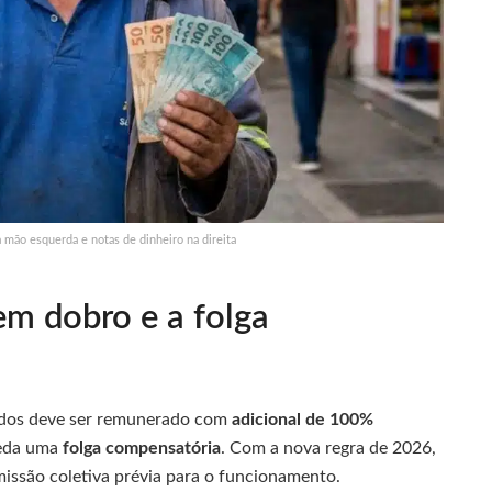
mão esquerda e notas de dinheiro na direita
m dobro e a folga
iados deve ser remunerado com
adicional de 100%
ceda uma
folga compensatória
. Com a nova regra de 2026,
missão coletiva prévia para o funcionamento.