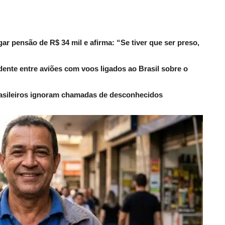
r pensão de R$ 34 mil e afirma: “Se tiver que ser preso,
dente entre aviões com voos ligados ao Brasil sobre o
rasileiros ignoram chamadas de desconhecidos