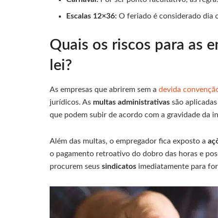
Escalas 12×36:
O feriado é considerado dia c
Quais os riscos para as
lei?
As empresas que abrirem sem a
devida convenção
jurídicos. As
multas administrativas
são aplicadas 
que podem subir de acordo com a gravidade da inf
Além das multas, o empregador fica exposto a
aç
o pagamento retroativo do dobro das horas e poss
procurem seus
sindicatos
imediatamente para form