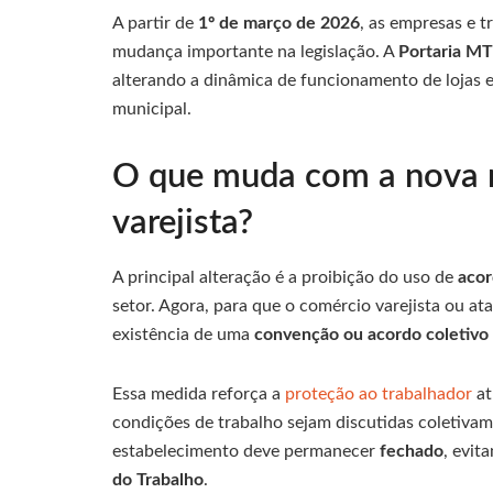
A partir de
1º de março de 2026
, as empresas e 
mudança importante na legislação. A
Portaria MT
alterando a dinâmica de funcionamento de lojas e
municipal.
O que muda com a nova r
varejista?
A principal alteração é a proibição do uso de
acor
setor. Agora, para que o comércio varejista ou at
existência de uma
convenção ou acordo coletivo
Essa medida reforça a
proteção ao trabalhador
at
condições de trabalho sejam discutidas coletiva
estabelecimento deve permanecer
fechado
, evit
do Trabalho
.