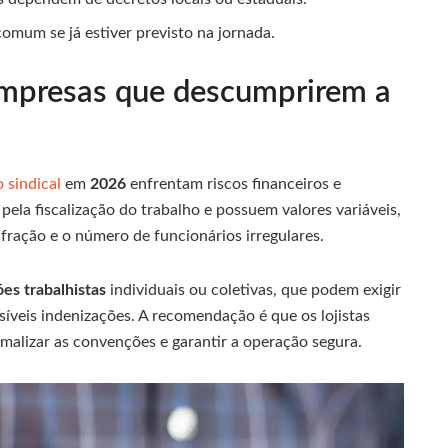
omum se já estiver previsto na jornada.
 empresas que descumprirem a
 sindical
em
2026
enfrentam riscos financeiros e
pela fiscalização do trabalho e possuem valores variáveis,
ração e o número de funcionários irregulares.
ões trabalhistas
individuais ou coletivas, que podem exigir
íveis indenizações. A recomendação é que os lojistas
alizar as convenções e garantir a operação segura.