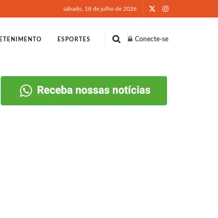
sábado, 18 de julho de 2026
Conecte-se
ETENIMENTO
ESPORTES