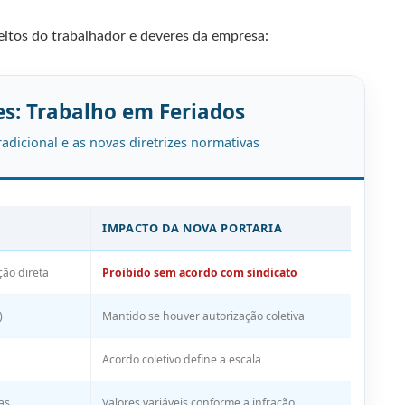
reitos do trabalhador e deveres da empresa:
res: Trabalho em Feriados
radicional e as novas diretrizes normativas
IMPACTO DA NOVA PORTARIA
ão direta
Proibido sem acordo com sindicato
)
Mantido se houver autorização coletiva
Acordo coletivo define a escala
as
Valores variáveis conforme a infração