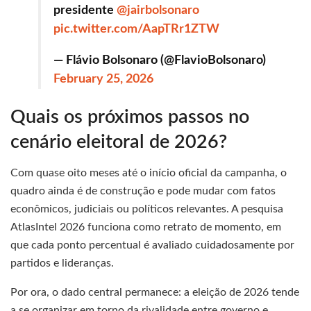
presidente
@jairbolsonaro
pic.twitter.com/AapTRr1ZTW
— Flávio Bolsonaro (@FlavioBolsonaro)
February 25, 2026
Quais os próximos passos no
cenário eleitoral de 2026?
Com quase oito meses até o início oficial da campanha, o
quadro ainda é de construção e pode mudar com fatos
econômicos, judiciais ou políticos relevantes. A pesquisa
AtlasIntel 2026 funciona como retrato de momento, em
que cada ponto percentual é avaliado cuidadosamente por
partidos e lideranças.
Por ora, o dado central permanece: a eleição de 2026 tende
a se organizar em torno da rivalidade entre governo e