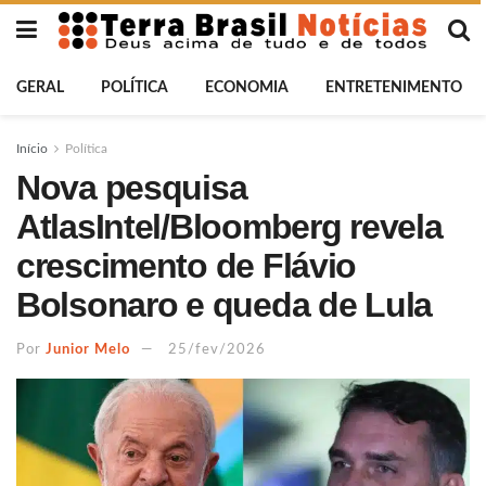
GERAL
POLÍTICA
ECONOMIA
ENTRETENIMENTO
Início
Política
Nova pesquisa
AtlasIntel/Bloomberg revela
crescimento de Flávio
Bolsonaro e queda de Lula
Por
Junior Melo
25/fev/2026