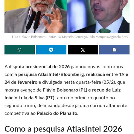
Lula e Flávio Bolsonaro - Fotos: © Marcelo Camargo/Lula Marques/Agência Brasil
A
disputa presidencial de 2026
ganhou novos contornos
com a
pesquisa AtlasIntel/Bloomberg, realizada entre 19 e
24 de fevereiro
e divulgada nesta quarta-feira (25/2), que
mostra avanço de
Flávio Bolsonaro (PL) e recuo de Luiz
Inácio Lula da Silva (PT)
tanto no primeiro quanto no
segundo turno, delineando desde já uma corrida altamente
competitiva ao
Palácio do Planalto
.
Como a pesquisa AtlasIntel 2026