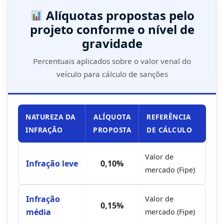
Alíquotas propostas pelo
projeto conforme o nível de
gravidade
Percentuais aplicados sobre o valor venal do
veículo para cálculo de sanções
NATUREZA DA
ALÍQUOTA
REFERÊNCIA
INFRAÇÃO
PROPOSTA
DE CÁLCULO
Valor de
Infração leve
0,10%
mercado (Fipe)
Infração
Valor de
0,15%
média
mercado (Fipe)