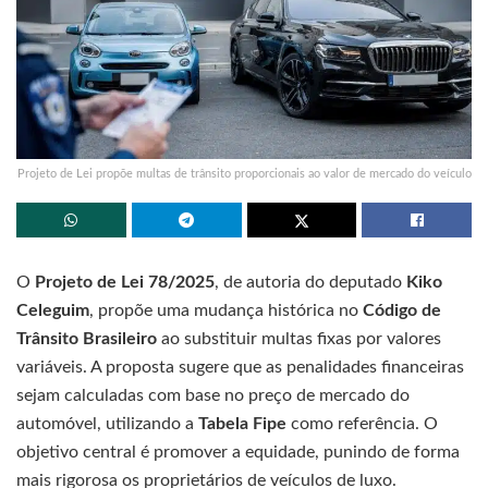
Projeto de Lei propõe multas de trânsito proporcionais ao valor de mercado do veículo
O
Projeto de Lei 78/2025
, de autoria do deputado
Kiko
Celeguim
, propõe uma mudança histórica no
Código de
Trânsito Brasileiro
ao substituir multas fixas por valores
variáveis. A proposta sugere que as penalidades financeiras
sejam calculadas com base no preço de mercado do
automóvel, utilizando a
Tabela Fipe
como referência. O
objetivo central é promover a equidade, punindo de forma
mais rigorosa os proprietários de veículos de luxo.