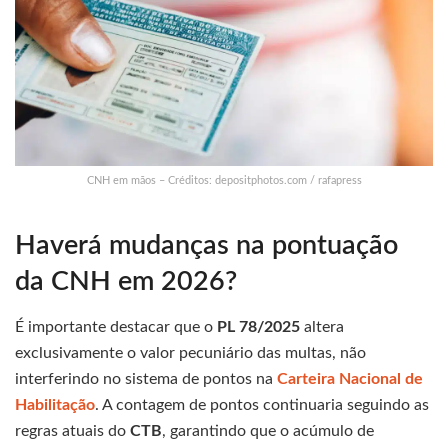
CNH em mãos – Créditos: depositphotos.com / rafapress
Haverá mudanças na pontuação
da CNH em 2026?
É importante destacar que o
PL 78/2025
altera
exclusivamente o valor pecuniário das multas, não
interferindo no sistema de pontos na
Carteira Nacional de
Habilitação
. A contagem de pontos continuaria seguindo as
regras atuais do
CTB
, garantindo que o acúmulo de