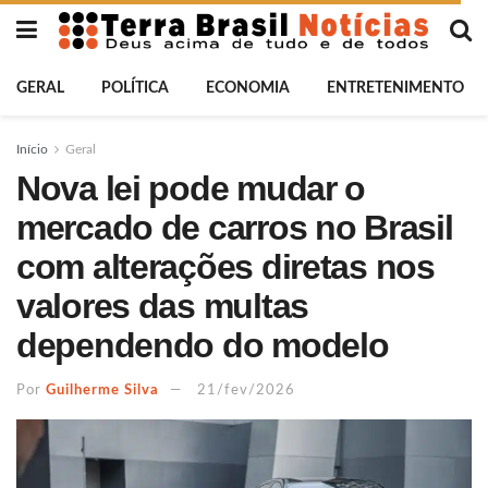
GERAL
POLÍTICA
ECONOMIA
ENTRETENIMENTO
Início
Geral
Nova lei pode mudar o
mercado de carros no Brasil
com alterações diretas nos
valores das multas
dependendo do modelo
Por
Guilherme Silva
21/fev/2026