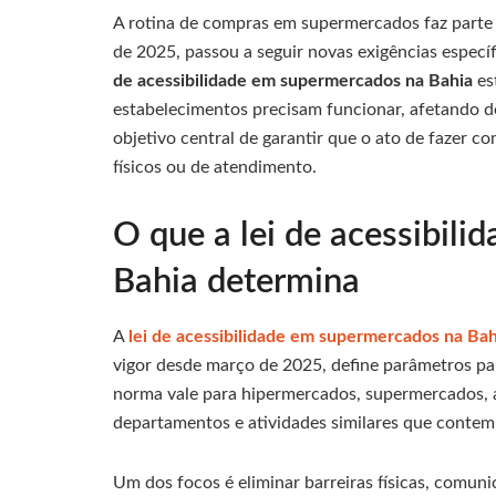
A rotina de compras em supermercados faz parte d
de 2025, passou a seguir novas exigências especí
de acessibilidade em supermercados na Bahia
es
estabelecimentos precisam funcionar, afetando d
objetivo central de garantir que o ato de fazer c
físicos ou de atendimento.
O que a lei de acessibil
Bahia determina
A
lei de acessibilidade em supermercados na Bah
vigor desde março de 2025, define parâmetros pa
norma vale para hipermercados, supermercados, at
departamentos e atividades similares que contem
Um dos focos é eliminar barreiras físicas, comun