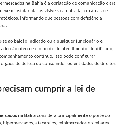
upermercados na Bahia
é a obrigação de comunicação clara
s devem instalar placas visíveis na entrada, em áreas de
ratégicos, informando que pessoas com deficiência
pra.
ige-se ao balcão indicado ou a qualquer funcionário e
cado não oferece um ponto de atendimento identificado,
acompanhamento contínuo, isso pode configurar
 órgãos de defesa do consumidor ou entidades de direitos
recisam cumprir a lei de
mercados na Bahia
considera principalmente o porte do
 hipermercados, atacarejos, minimercados e similares