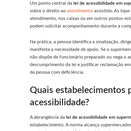
Um ponto central da
lei de acessibilidade em s
sobre o direito ao
atendimento
assistido. As loja
atendimento, nos caixas ou em outros pontos est
podem solicitar acompanhamento durante a com
Na prática, a pessoa identifica a sinalização, dir
manifesta a necessidade de apoio. Se o supermer
não dispõe de funcionário preparado ou nega o 
descumprimento da lei e justificar reclamação em
da pessoa com deficiência.
Quais estabelecimentos p
acessibilidade?
A abrangência da
lei de acessibilidade em super
estabelecimento. A norma alcança supermercados,