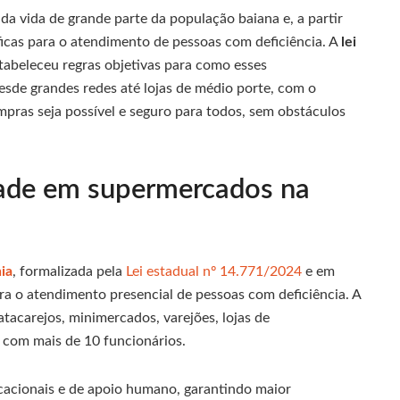
a vida de grande parte da população baiana e, a partir
ficas para o atendimento de pessoas com deficiência. A
lei
tabeleceu regras objetivas para como esses
esde grandes redes até lojas de médio porte, com o
ompras seja possível e seguro para todos, sem obstáculos
idade em supermercados na
ia
, formalizada pela
Lei estadual nº 14.771/2024
e em
ra o atendimento presencial de pessoas com deficiência. A
acarejos, minimercados, varejões, lojas de
 com mais de 10 funcionários.
icacionais e de apoio humano, garantindo maior