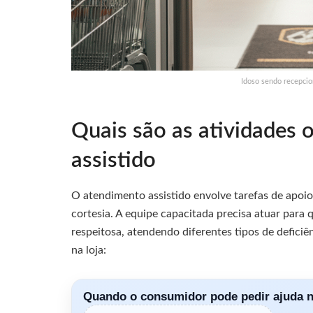
Idoso sendo recepcio
Quais são as atividades 
assistido
O atendimento assistido envolve tarefas de apoio
cortesia. A equipe capacitada precisa atuar para 
respeitosa, atendendo diferentes tipos de deficiê
na loja:
Quando o consumidor pode pedir ajuda 