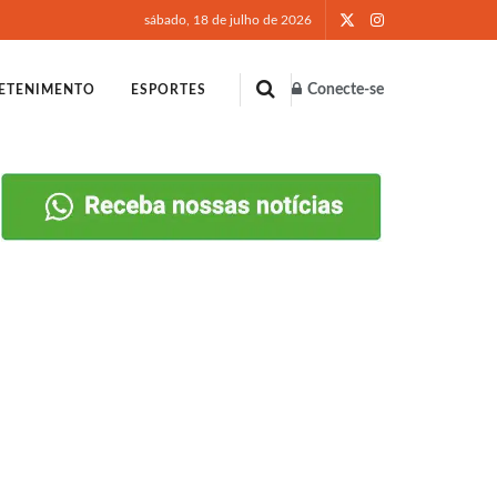
sábado, 18 de julho de 2026
Conecte-se
ETENIMENTO
ESPORTES