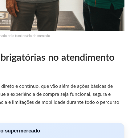
nado pelo funcionário do mercado
obrigatórias no atendimento
 direto e contínuo, que vão além de ações básicas de
que a experiência de compra seja funcional, segura e
ncia e limitações de mobilidade durante todo o percurso
no supermercado