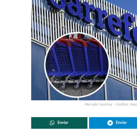
Mercado Carrefour - Créditos: depo
Enviar
Enviar