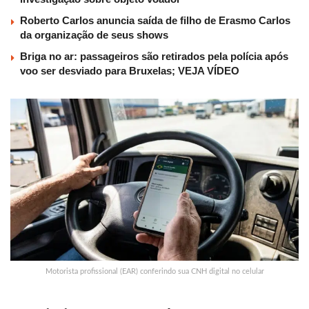
Roberto Carlos anuncia saída de filho de Erasmo Carlos
da organização de seus shows
Briga no ar: passageiros são retirados pela polícia após
voo ser desviado para Bruxelas; VEJA VÍDEO
Motorista profissional (EAR) conferindo sua CNH digital no celular