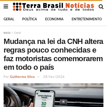
GERAL
POLÍTICA
ECONOMIA
ENTRETENIMENTO
Início
Geral
Mudança na lei da CNH altera
regras pouco conhecidas e
faz motoristas comemorarem
em todo o país
Por
Guilherme Silva
28/fev/2026