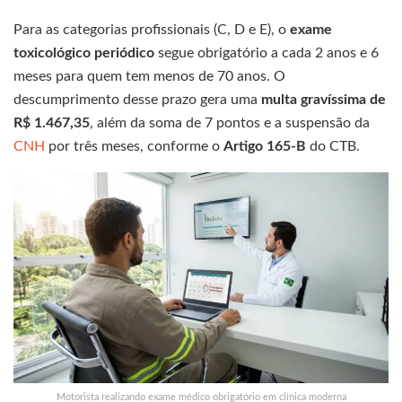
Para as categorias profissionais (C, D e E), o
exame
toxicológico periódico
segue obrigatório a cada 2 anos e 6
meses para quem tem menos de 70 anos. O
descumprimento desse prazo gera uma
multa gravíssima de
R$ 1.467,35
, além da soma de 7 pontos e a suspensão da
CNH
por três meses, conforme o
Artigo 165-B
do CTB.
Motorista realizando exame médico obrigatório em clínica moderna