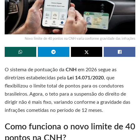
Novo limite de 40 pontos na CNH varia conforme gravidade das infrações
O sistema de pontuação da
CNH
em 2026 segue as
diretrizes estabelecidas pela
Lei 14.071/2020
, que
flexibilizou o limite total de pontos para os condutores
brasileiros. Agora, o teto para a suspensão do direito de
dirigir não é mais fixo, variando conforme a gravidade das
infrações cometidas no período de 12 meses.
Como funciona o novo limite de 40
pontos na CNH?