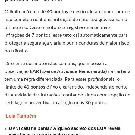
O limite máximo de
40 pontos
é destinado ao condutor que
não cometeu nenhuma infração de natureza gravíssima no
último ano. Caso o motorista registre uma ou mais
infrações de 7 pontos, esse teto cai automaticamente para
proteger a segurança viária e punir condutas de maior risco
no trânsito.
Diferente dos motoristas comuns, quem possui a
observação
EAR (Exerce Atividade Remunerada)
na carteira
tem uma regra diferenciada. Para esses profissionais, o
limite de
40 pontos
é fixo e garantido, independentemente
da gravidade das infrações, contando ainda com a opção de
reciclagem preventiva ao atingirem os 30 pontos.
Leia Também
OVNI caiu na Bahia? Arquivo secreto dos EUA revela
investigação sobre objeto voador