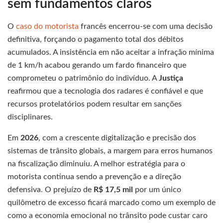
sem fundamentos claros
O
caso do motorista
francês encerrou-se com uma decisão
definitiva, forçando o pagamento total dos débitos
acumulados. A insistência em não aceitar a infração mínima
de 1 km/h acabou gerando um fardo financeiro que
comprometeu o patrimônio do indivíduo. A
Justiça
reafirmou que a tecnologia dos radares é confiável e que
recursos protelatórios podem resultar em sanções
disciplinares.
Em
2026
, com a crescente digitalização e precisão dos
sistemas de trânsito globais, a margem para erros humanos
na fiscalização diminuiu. A melhor estratégia para o
motorista continua sendo a prevenção e a direção
defensiva. O prejuízo de
R$ 17,5 mil
por um único
quilômetro de excesso ficará marcado como um exemplo de
como a economia emocional no trânsito pode custar caro