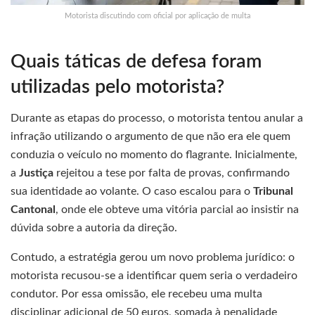
Motorista discutindo com oficial por aplicação de multa
Quais táticas de defesa foram
utilizadas pelo motorista?
Durante as etapas do processo, o motorista tentou anular a
infração utilizando o argumento de que não era ele quem
conduzia o veículo no momento do flagrante. Inicialmente,
a
Justiça
rejeitou a tese por falta de provas, confirmando
sua identidade ao volante. O caso escalou para o
Tribunal
Cantonal
, onde ele obteve uma vitória parcial ao insistir na
dúvida sobre a autoria da direção.
Contudo, a estratégia gerou um novo problema jurídico: o
motorista recusou-se a identificar quem seria o verdadeiro
condutor. Por essa omissão, ele recebeu uma multa
disciplinar adicional de 50 euros, somada à penalidade