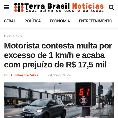
GERAL
POLÍTICA
ECONOMIA
ENTRETENIMENTO
Início
Geral
Motorista contesta multa por
excesso de 1 km/h e acaba
com prejuízo de R$ 17,5 mil
Por
Guilherme Silva
24/fev/2026