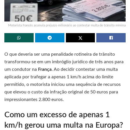
Motorista francês acumula prejuízo milionário ao contestar multa de trânsito mínima
O que deveria ser uma penalidade rotineira de trânsito
transformou-se em um imbróglio jurídico de três anos para
um condutor na
França
. Ao decidir contestar uma multa
aplicada por trafegar a apenas 1 km/h acima do limite
permitido, o motorista iniciou uma sequência de recursos
que elevou o custo da infração original de 50 euros para
impressionantes 2.800 euros.
Como um excesso de apenas 1
km/h gerou uma multa na Europa?