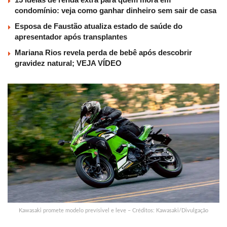
condomínio: veja como ganhar dinheiro sem sair de casa
Esposa de Faustão atualiza estado de saúde do
apresentador após transplantes
Mariana Rios revela perda de bebê após descobrir
gravidez natural; VEJA VÍDEO
Kawasaki promete modelo prevísivel e leve – Créditos: Kawasaki/Divulgação