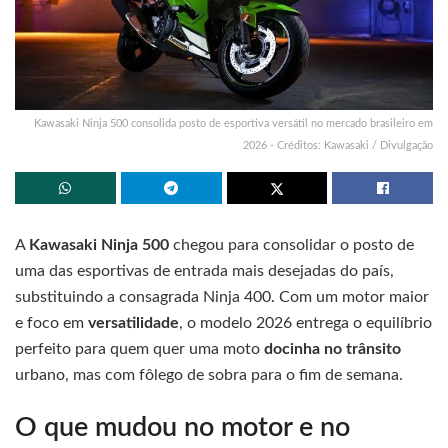
Kawasaki Ninja 500 consolida posto de esportiva versátil no mercado brasileiro em
2026 - Créditos: Kawasaki / Divulgação
A
Kawasaki Ninja 500
chegou para consolidar o posto de
uma das esportivas de entrada mais desejadas do país,
substituindo a consagrada Ninja 400. Com um motor maior
e foco em
versatilidade
, o modelo 2026 entrega o equilíbrio
perfeito para quem quer uma moto
docinha no trânsito
urbano, mas com fôlego de sobra para o fim de semana.
O que mudou no motor e no