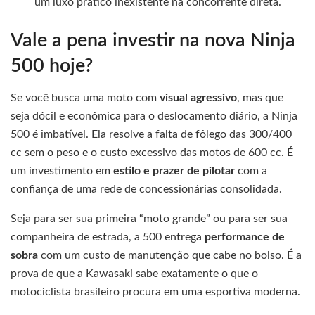
um luxo prático inexistente na concorrente direta.
Vale a pena investir na nova Ninja
500 hoje?
Se você busca uma moto com
visual agressivo
, mas que
seja dócil e econômica para o deslocamento diário, a Ninja
500 é imbatível. Ela resolve a falta de fôlego das 300/400
cc sem o peso e o custo excessivo das motos de 600 cc. É
um investimento em
estilo e prazer de pilotar
com a
confiança de uma rede de concessionárias consolidada.
Seja para ser sua primeira “moto grande” ou para ser sua
companheira de estrada, a 500 entrega
performance de
sobra
com um custo de manutenção que cabe no bolso. É a
prova de que a Kawasaki sabe exatamente o que o
motociclista brasileiro procura em uma esportiva moderna.