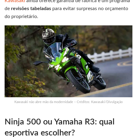
Kawasaki
ainda oferece garantia de fábrica e um programa
de
revisões tabeladas
para evitar surpresas no orçamento
do proprietário.
Kawasaki não abre mão da modernidade – Créditos: Kawasaki/Divulgação
Ninja 500 ou Yamaha R3: qual
esportiva escolher?