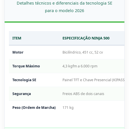
Detalhes técnicos e diferenciais da tecnologia SE
para o modelo 2026
ITEM
ESPECIFICAÇÃO NINJA 500
Motor
Bicilíndrico, 451 cc, 52 cv
Torque Máximo
4,3 kgfm a 6.000 rpm
Tecnologia SE
Painel TFT e Chave Presencial (KIPASS)
Segurança
Freios ABS de dois canais
Peso (Ordem de Marcha)
171 kg