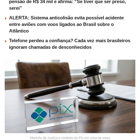
pensão de R$ 34 mil e afirma: “Se tiver que ser preso,
serei”
ALERTA: Sistema anticolisão evita possível acidente
entre aviões com voos ligados ao Brasil sobre o
Atlântico
Telefone perdeu a confiança? Cada vez mais brasileiros
ignoram chamadas de desconhecidos
Martelo da Justiça e símbolo do Pix em cima da mesa