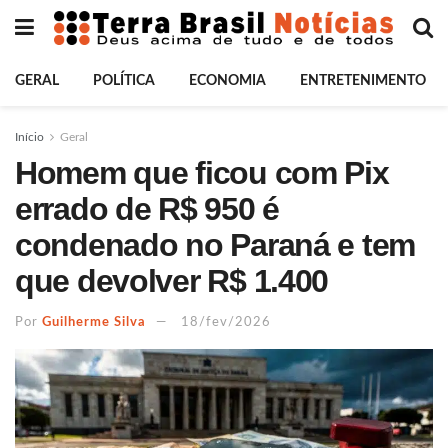
GERAL
POLÍTICA
ECONOMIA
ENTRETENIMENTO
Início
Geral
Homem que ficou com Pix
errado de R$ 950 é
condenado no Paraná e tem
que devolver R$ 1.400
Por
Guilherme Silva
18/fev/2026