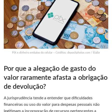
PIX e dinheiro embaixo do celular – Créditos: depositphotos.com / Etalbr
Por que a alegação de gasto do
valor raramente afasta a obrigação
de devolução?
A jurisprudência tende a entender que dificuldades
financeiras ou uso do valor para despesas pessoais não
legitimam a incorporação de recursos pertencentes a