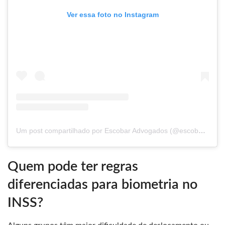
Ver essa foto no Instagram
Um post compartilhado por Escobar Advogados (@escobaradvogados)
Quem pode ter regras
diferenciadas para biometria no
INSS?