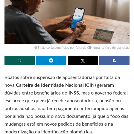
INSS não corta benefícios por falta da CIN durante fase de transição
Boatos sobre suspensão de aposentadorias por falta da
nova
Carteira de Identidade Nacional (CIN)
geraram
dúvidas entre beneficiários do
INSS
, mas o governo federal
esclarece que quem já recebe aposentadoria, pensão ou
outros auxílios, não terá pagamento interrompido apenas
por ainda não possuir o novo documento, já que o foco das
mudanças está em novos pedidos de benefícios e na
modernização da identificação biométrica.