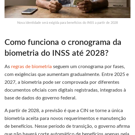
Nova identidade será exigida para benefícios do INSS a partir de 2028
Como funciona o cronograma da
biometria do INSS até 2028?
As
regras de biometria
seguem um cronograma por fases,
com exigências que aumentam gradualmente. Entre 2025 e
2027, a biometria pode ser comprovada por diferentes
documentos oficiais com digitais registradas, integrados à
base de dados do governo federal.
A partir de 2028, a previsão é que a CIN se torne a única
biometria aceita para novos requerimentos e manutenção
de benefícios. Nesse período de transição, o governo afirma
que não haverá corte automático de benefícios apenas pela