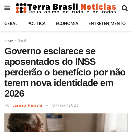
GERAL
POLÍTICA
ECONOMIA
ENTRETENIMENTO
Início
Geral
Governo esclarece se
aposentados do INSS
perderão o benefício por não
terem nova identidade em
2026
Por
Larissa Hisashi
07/fev/2026