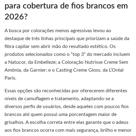
para cobertura de fios brancos em
2026?
A busca por colorações menos agressivas levou ao
destaque de três linhas principais que priorizam a saúde da
fibra capilar sem abrir mão do resultado estético. Os
produtos selecionados como o “top 3” do mercado incluem
a Natucor, da Embelleze; a Coloração Nutrisse Creme Sem
Amônia, da Garnier; e o Casting Creme Gloss, da L’Oréal
Paris.
Essas opções são reconhecidas por oferecerem diferentes
níveis de camuflagem e tratamento, adaptando-se a
diversos perfis de usuários, desde aqueles com poucos fios
brancos até quem possui uma porcentagem maior de
grisalhos. A escolha correta entre elas garante que o adeus
aos fios brancos ocorra com mais segurança, brilho e menor