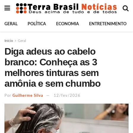
GERAL
POLÍTICA
ECONOMIA
ENTRETENIMENTO
Início
Geral
Diga adeus ao cabelo
branco: Conheça as 3
melhores tinturas sem
amônia e sem chumbo
Por
Guilherme Silva
12/fev/2026