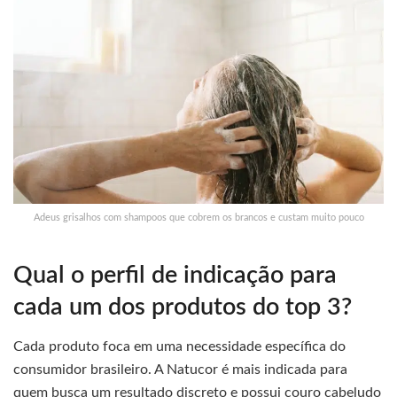
Adeus grisalhos com shampoos que cobrem os brancos e custam muito pouco
Qual o perfil de indicação para
cada um dos produtos do top 3?
Cada produto foca em uma necessidade específica do
consumidor brasileiro. A Natucor é mais indicada para
quem busca um resultado discreto e possui couro cabeludo