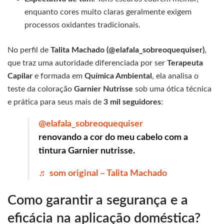
enquanto cores muito claras geralmente exigem
processos oxidantes tradicionais.
No perfil de
Talita Machado (@elafala_sobreoquequiser)
,
que traz uma autoridade diferenciada por ser
Terapeuta
Capilar
e formada em
Química Ambiental
, ela analisa o
teste da coloração
Garnier Nutrisse
sob uma ótica técnica
e prática para seus mais de
3 mil seguidores
:
@elafala_sobreoquequiser
renovando a cor do meu cabelo com a
tintura Garnier nutrisse.
♬ som original – Talita Machado
Como garantir a segurança e a
eficácia na aplicação doméstica?