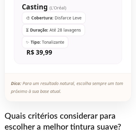
Casting
(L’Oréal)
🎨
Cobertura:
Disfarce Leve
⏳
Duração:
Até 28 lavagens
✨
Tipo:
Tonalizante
R$ 39,99
Dica:
Para um resultado natural, escolha sempre um tom
próximo à sua base atual.
Quais critérios considerar para
escolher a melhor tintura suave?