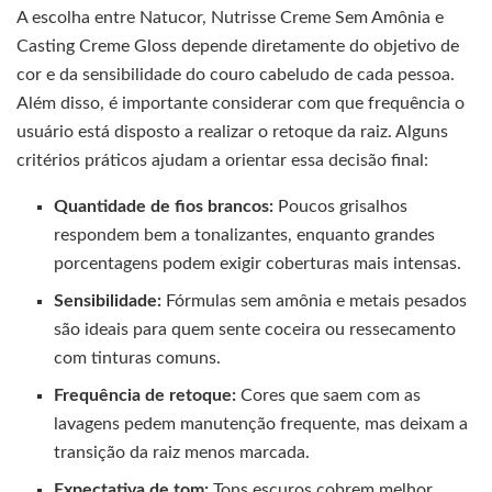
A escolha entre Natucor, Nutrisse Creme Sem Amônia e
Casting Creme Gloss depende diretamente do objetivo de
cor e da sensibilidade do couro cabeludo de cada pessoa.
Além disso, é importante considerar com que frequência o
usuário está disposto a realizar o retoque da raiz. Alguns
critérios práticos ajudam a orientar essa decisão final:
Quantidade de fios brancos:
Poucos grisalhos
respondem bem a tonalizantes, enquanto grandes
porcentagens podem exigir coberturas mais intensas.
Sensibilidade:
Fórmulas sem amônia e metais pesados
são ideais para quem sente coceira ou ressecamento
com tinturas comuns.
Frequência de retoque:
Cores que saem com as
lavagens pedem manutenção frequente, mas deixam a
transição da raiz menos marcada.
Expectativa de tom:
Tons escuros cobrem melhor,