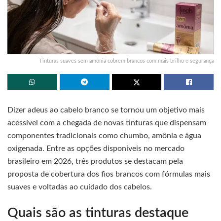
Tinturas suaves sem amônia cobrem brancos com mais brilho e segurança
Dizer adeus ao cabelo branco se tornou um objetivo mais
acessível com a chegada de novas tinturas que dispensam
componentes tradicionais como chumbo, amônia e água
oxigenada. Entre as opções disponíveis no mercado
brasileiro em 2026, três produtos se destacam pela
proposta de cobertura dos fios brancos com fórmulas mais
suaves e voltadas ao cuidado dos cabelos.
Quais são as tinturas destaque