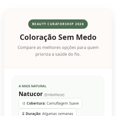
BEAUTY CURATORSHIP 2026
Coloração Sem Medo
Compare as melhores opções para quem
prioriza a saúde do fio.
A MAIS NATURAL
Natucor
(Embelleze)
🎨
Cobertura:
Camuflagem Suave
⏳
Duração:
Algumas semanas