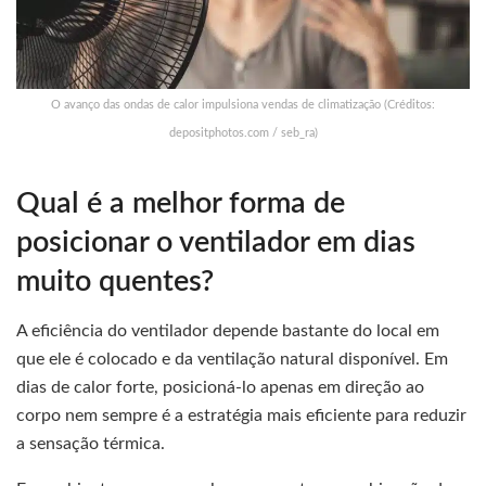
O avanço das ondas de calor impulsiona vendas de climatização (Créditos:
depositphotos.com / seb_ra)
Qual é a melhor forma de
posicionar o ventilador em dias
muito quentes?
A eficiência do ventilador depende bastante do local em
que ele é colocado e da ventilação natural disponível. Em
dias de calor forte, posicioná-lo apenas em direção ao
corpo nem sempre é a estratégia mais eficiente para reduzir
a sensação térmica.