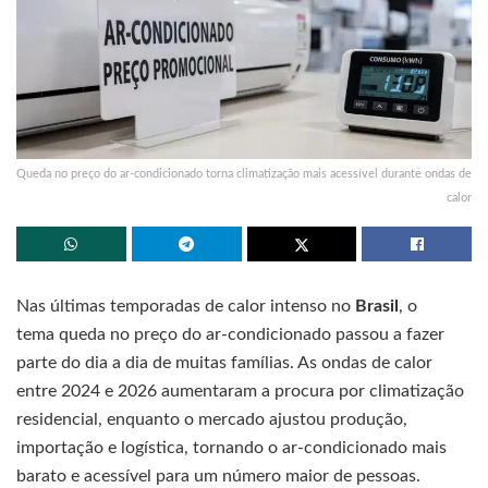
Queda no preço do ar-condicionado torna climatização mais acessível durante ondas de
calor
Nas últimas temporadas de calor intenso no
Brasil
, o
tema queda no preço do ar-condicionado passou a fazer
parte do dia a dia de muitas famílias. As ondas de calor
entre 2024 e 2026 aumentaram a procura por climatização
residencial, enquanto o mercado ajustou produção,
importação e logística, tornando o ar-condicionado mais
barato e acessível para um número maior de pessoas.