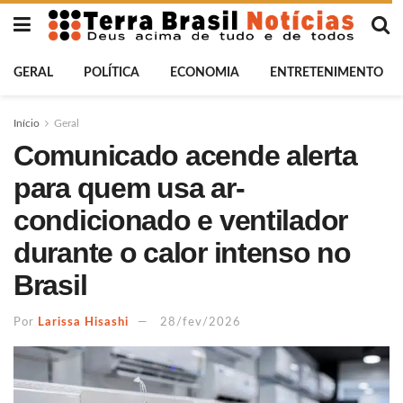
GERAL
POLÍTICA
ECONOMIA
ENTRETENIMENTO
Início
Geral
Comunicado acende alerta
para quem usa ar-
condicionado e ventilador
durante o calor intenso no
Brasil
Por
Larissa Hisashi
28/fev/2026