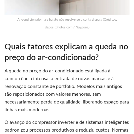
Ar-condicionado mais barato não resolve se a conta dispara (Créditos:
depositphotos.com / Naypong)
Quais fatores explicam a queda no
preço do ar-condicionado?
A queda no preço do ar-condicionado está ligada à
concorrência intensa, à entrada de novas marcas e à
renovação constante de portfólio. Modelos mais antigos
são reposicionados com valores menores, sem
necessariamente perda de qualidade, liberando espaço para
linhas mais modernas.
O avanço do compressor inverter e de sistemas inteligentes
padronizou processos produtivos e reduziu custos. Normas