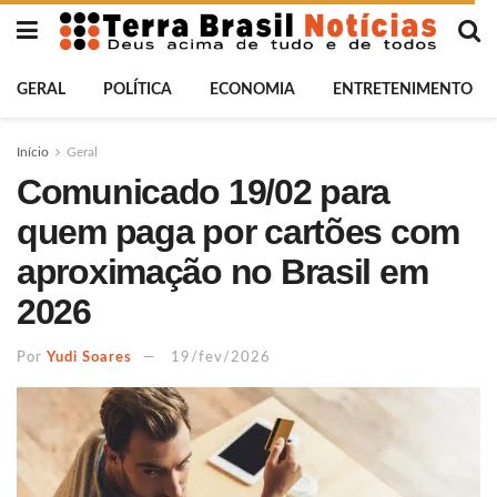
GERAL
POLÍTICA
ECONOMIA
ENTRETENIMENTO
Início
Geral
Comunicado 19/02 para
quem paga por cartões com
aproximação no Brasil em
2026
Por
Yudi Soares
19/fev/2026