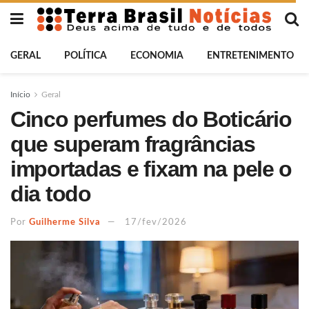
GERAL
POLÍTICA
ECONOMIA
ENTRETENIMENTO
Início
Geral
Cinco perfumes do Boticário
que superam fragrâncias
importadas e fixam na pele o
dia todo
Por
Guilherme Silva
17/fev/2026