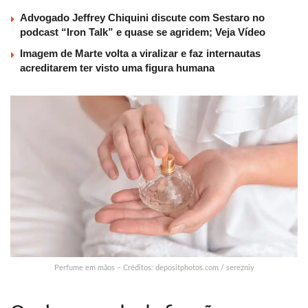
Advogado Jeffrey Chiquini discute com Sestaro no
podcast “Iron Talk” e quase se agridem; Veja Vídeo
Imagem de Marte volta a viralizar e faz internautas
acreditarem ter visto uma figura humana
Perfume em mãos – Créditos: depositphotos.com / serezniy