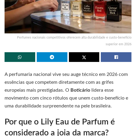
Perfumes nacionais competitivos oferecem alta durabilidade e custo-benefício
superior em 2026
A perfumaria nacional vive seu auge técnico em 2026 com
essências que competem diretamente com as grifes
europeias mais prestigiadas. O
Boticário
lidera esse
movimento com cinco rótulos que unem custo-benefício e
uma durabilidade surpreendente na pele brasileira.
Por que o Lily Eau de Parfum é
considerado a joia da marca?