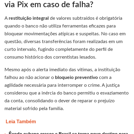
via Pix em caso de falha?
A
restituição integral
de valores subtraídos é obrigatória
quando o banco não utiliza ferramentas eficazes para
bloquear movimentações atípicas e suspeitas. No caso em
questão, diversas transferências foram realizadas em um
curto intervalo, fugindo completamente do perfil de
consumo histórico dos correntistas lesados.
Mesmo após o alerta imediato das vítimas, a instituição
falhou ao não acionar o
bloqueio preventivo
com a
agilidade necessária para interromper o crime. A justiça
considerou que a inércia do banco permitiu o esvaziamento
da conta, consolidando o dever de reparar o prejuízo
material sofrido pela família.
Leia Também
Êxodo cubano cresce e Brasil se torna novo destino para