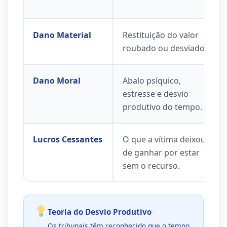
Dano Material
Restituição do valor
roubado ou desviado.
Dano Moral
Abalo psíquico,
estresse e desvio
produtivo do tempo.
Lucros Cessantes
O que a vítima deixou
de ganhar por estar
sem o recurso.
Teoria do Desvio Produtivo
Os tribunais têm reconhecido que o tempo