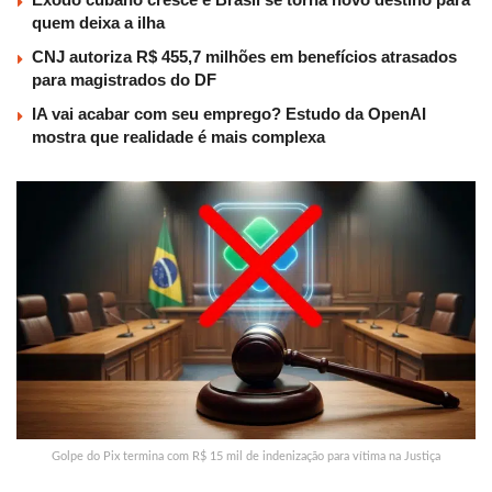
quem deixa a ilha
CNJ autoriza R$ 455,7 milhões em benefícios atrasados
para magistrados do DF
IA vai acabar com seu emprego? Estudo da OpenAI
mostra que realidade é mais complexa
Golpe do Pix termina com R$ 15 mil de indenização para vítima na Justiça