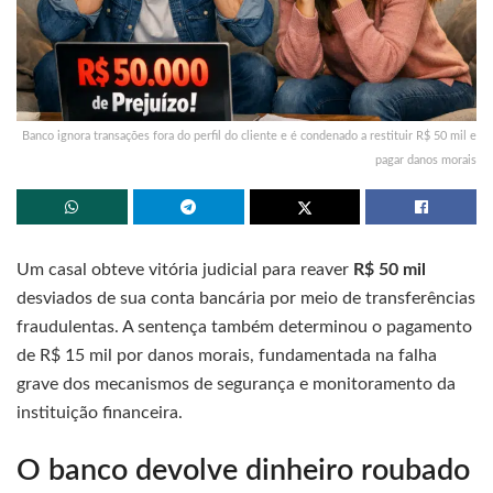
Banco ignora transações fora do perfil do cliente e é condenado a restituir R$ 50 mil e
pagar danos morais
Um casal obteve vitória judicial para reaver
R$ 50 mil
desviados de sua conta bancária por meio de transferências
fraudulentas. A sentença também determinou o pagamento
de R$ 15 mil por danos morais, fundamentada na falha
grave dos mecanismos de segurança e monitoramento da
instituição financeira.
O banco devolve dinheiro roubado