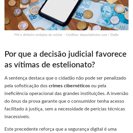
PIX e dinheiro embaixo do celular – Créditos: depositphotos.com / Etalbr
Por que a decisão judicial favorece
as vítimas de estelionato?
A sentença destaca que o cidadão não pode ser penalizado
pela sofisticação dos
crimes cibernéticos
ou pela
ineficiência operacional das grandes instituições. A inversão
do ônus da prova garante que o consumidor tenha acesso
facilitado à justiça, sem a necessidade de perícias técnicas
inacessíveis.
Este precedente reforça que a segurança digital é uma