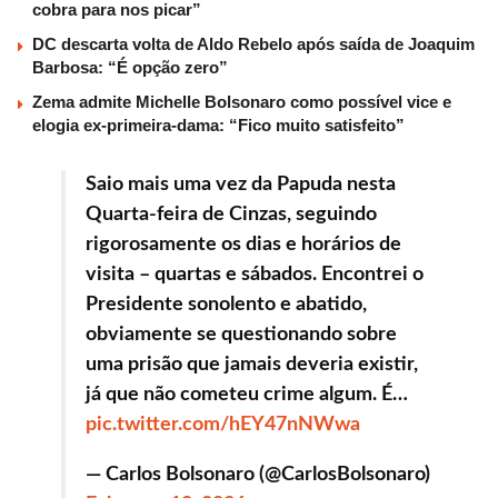
cobra para nos picar”
DC descarta volta de Aldo Rebelo após saída de Joaquim
Barbosa: “É opção zero”
Zema admite Michelle Bolsonaro como possível vice e
elogia ex-primeira-dama: “Fico muito satisfeito”
Saio mais uma vez da Papuda nesta
Quarta-feira de Cinzas, seguindo
rigorosamente os dias e horários de
visita – quartas e sábados. Encontrei o
Presidente sonolento e abatido,
obviamente se questionando sobre
uma prisão que jamais deveria existir,
já que não cometeu crime algum. É…
pic.twitter.com/hEY47nNWwa
— Carlos Bolsonaro (@CarlosBolsonaro)