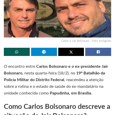
Carlos e Jair Bolsonaro - Foto: Instagram
O encontro entre
Carlos Bolsonaro e o ex-presidente Jair
Bolsonaro
, nesta quarta-feira (18/2), no
19º Batalhão da
Polícia Militar do Distrito Federal
, reacendeu a atenção
sobre a rotina e o estado de saúde do ex-mandatário na
unidade conhecida como
Papudinha, em Brasília
.
Como Carlos Bolsonaro descreve a