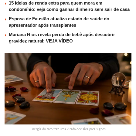
15 ideias de renda extra para quem mora em
condomínio: veja como ganhar dinheiro sem sair de casa
Esposa de Faustão atualiza estado de saúde do
apresentador após transplantes
Mariana Rios revela perda de bebê após descobrir
gravidez natural; VEJA VÍDEO
Energia do tarô traz uma virada decisiva para signos