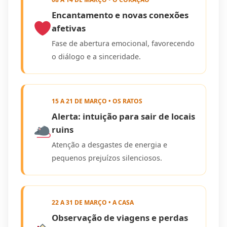
Encantamento e novas conexões
afetivas
Fase de abertura emocional, favorecendo
o diálogo e a sinceridade.
15 A 21 DE MARÇO • OS RATOS
Alerta: intuição para sair de locais
ruins
Atenção a desgastes de energia e
pequenos prejuízos silenciosos.
22 A 31 DE MARÇO • A CASA
Observação de viagens e perdas