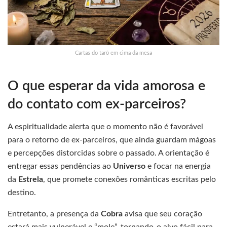
Cartas do tarô em cima da mesa
O que esperar da vida amorosa e
do contato com ex-parceiros?
A espiritualidade alerta que o momento não é favorável
para o retorno de ex-parceiros, que ainda guardam mágoas
e percepções distorcidas sobre o passado. A orientação é
entregar essas pendências ao
Universo
e focar na energia
da
Estrela
, que promete conexões românticas escritas pelo
destino.
Entretanto, a presença da
Cobra
avisa que seu coração