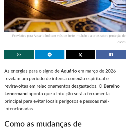
Previsões para Aquário indicam mês de forte intuição e alertas sobre proteção de
dados
As energias para o signo de
Aquário
em março de 2026
revelam um período de intensa conexão espiritual e
reviravoltas em relacionamentos desgastados. O
Baralho
Lenormand
aponta que a intuição será a ferramenta
principal para evitar locais perigosos e pessoas mal-
intencionadas.
Como as mudanças de