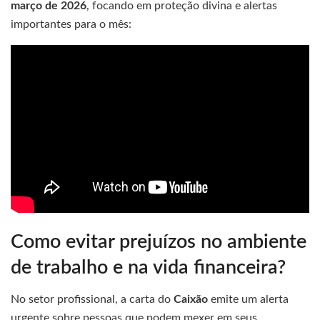
março de 2026
, focando em proteção divina e alertas
importantes para o mês:
Como evitar prejuízos no ambiente
de trabalho e na vida financeira?
No setor profissional, a carta do
Caixão
emite um alerta
urgente sobre pessoas que podem mexer em seus