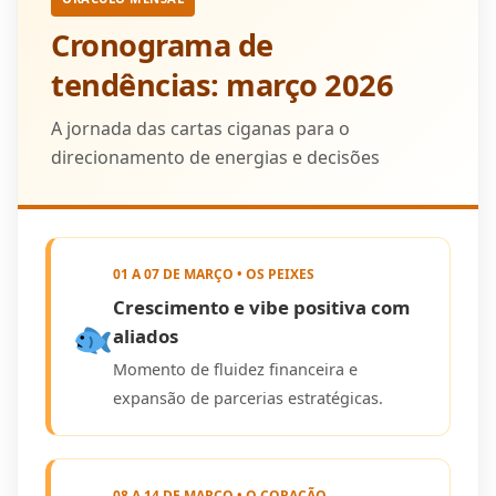
Cronograma de
tendências: março 2026
A jornada das cartas ciganas para o
direcionamento de energias e decisões
01 A 07 DE MARÇO • OS PEIXES
Crescimento e vibe positiva com
aliados
Momento de fluidez financeira e
expansão de parcerias estratégicas.
08 A 14 DE MARÇO • O CORAÇÃO