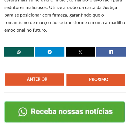
estará mais vulnerável e “mole”, tornando-o alvo fácil para
sedutores maliciosos. Utilize a razão da carta da
Justiça
para se posicionar com firmeza, garantindo que o
romantismo de março não se transforme em uma armadilha
emocional no futuro.
ANTERIOR
PRÓXIMO