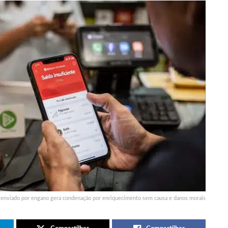
 enviado por engano gera condenação por enriquecimento sem causa e danos morais