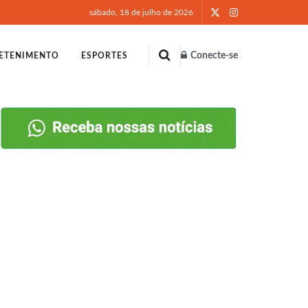
sábado, 18 de julho de 2026
Conecte-se
ETENIMENTO
ESPORTES