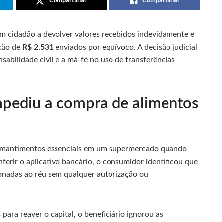
Compartilhar
Compartilhar
 cidadão a devolver valores recebidos indevidamente e
nção de
R$ 2.531
enviados por equívoco. A decisão judicial
abilidade civil e a má-fé no uso de transferências
mpediu a compra de alimentos
de mantimentos essenciais em um supermercado quando
nferir o aplicativo bancário, o consumidor identificou que
ionadas ao réu sem qualquer autorização ou
ara reaver o capital, o beneficiário ignorou as