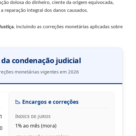
nção dolosa do dinheiro, ciente da origem equivocada,
e a reparação integral dos danos causados.
Justiça
, incluindo as correções monetárias aplicadas sobre
 da condenação judicial
rreções monetárias vigentes em 2026
📉 Encargos e correções
31
ÍNDICE DE JUROS
1% ao mês (mora)
00