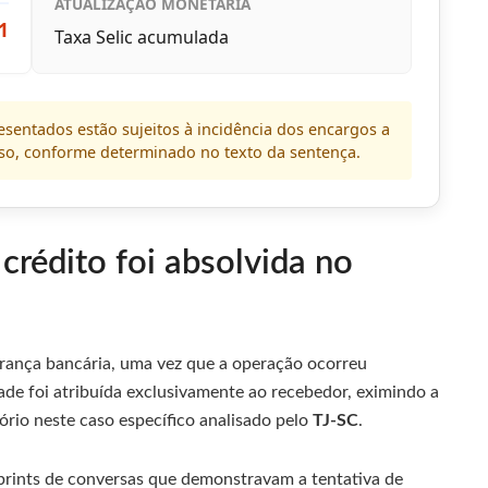
ATUALIZAÇÃO MONETÁRIA
1
Taxa Selic acumulada
sentados estão sujeitos à incidência dos encargos a
oso, conforme determinado no texto da sentença.
crédito foi absolvida no
rança bancária, uma vez que a operação ocorreu
ade foi atribuída exclusivamente ao recebedor, eximindo a
tório neste caso específico analisado pelo
TJ-SC
.
rints de conversas que demonstravam a tentativa de