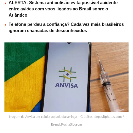
ALERTA: Sistema anticolisão evita possível acidente
entre aviões com voos ligados ao Brasil sobre o
Atlântico
Telefone perdeu a confiança? Cada vez mais brasileiros
ignoram chamadas de desconhecidos
Imagem da Anvisa em celular ao lado da seringa – Créditos: depositphotos.com /
BrendaRochaBlossom