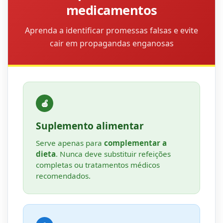
medicamentos
Aprenda a identificar promessas falsas e evite
cair em propagandas enganosas
🍎
Suplemento alimentar
Serve apenas para
complementar a
dieta
. Nunca deve substituir refeições
completas ou tratamentos médicos
recomendados.