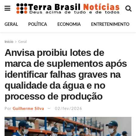
GERAL
POLÍTICA
ECONOMIA
ENTRETENIMENTO
Início
Geral
Anvisa proibiu lotes de
marca de suplementos após
identificar falhas graves na
qualidade da água e no
processo de produção
Por
Guilherme Silva
02/fev/2026