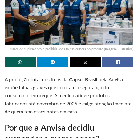
Marca de suplemento é proibida após falhas críticas no produto (Imagem Ilustrativa)
A proibição total dos itens da
Capsul Brasil
pela Anvisa
expõe falhas graves que colocam a segurança do
consumidor em xeque. A medida atinge produtos
fabricados até novembro de 2025 e exige atenção imediata
de quem tem esses potes em casa.
Por que a Anvisa decidiu