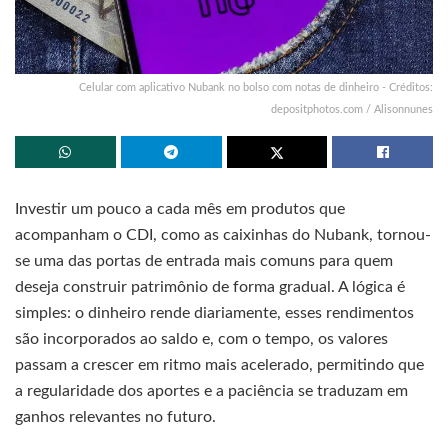
Celular com aplicativo Nubank no bolso com notas de dinheiro - Créditos:
depositphotos.com / Alisonnunes
Investir um pouco a cada mês em produtos que
acompanham o CDI, como as caixinhas do Nubank, tornou-
se uma das portas de entrada mais comuns para quem
deseja construir patrimônio de forma gradual. A lógica é
simples: o dinheiro rende diariamente, esses rendimentos
são incorporados ao saldo e, com o tempo, os valores
passam a crescer em ritmo mais acelerado, permitindo que
a regularidade dos aportes e a paciência se traduzam em
ganhos relevantes no futuro.