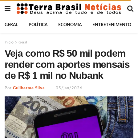
GERAL
POLÍTICA
ECONOMIA
ENTRETENIMENTO
Início
Geral
Veja como R$ 50 mil podem
render com aportes mensais
de R$ 1 mil no Nubank
Por
Guilherme Silva
05/jan/2026