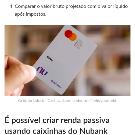
Comparar o valor bruto projetado com o valor líquido
após impostos.
Cartão do Nubank – Créditos: depositphotos.com / sidneydealmeida
É possível criar renda passiva
usando caixinhas do Nubank