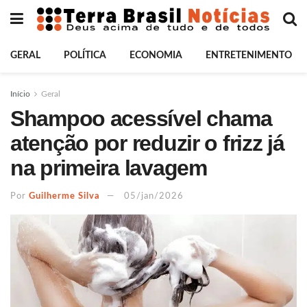
GERAL
POLÍTICA
ECONOMIA
ENTRETENIMENTO
Início
Geral
Shampoo acessível chama
atenção por reduzir o frizz já
na primeira lavagem
Por
Guilherme Silva
05/jan/2026