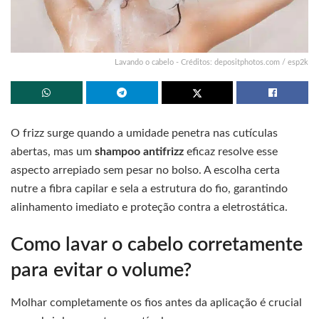
Lavando o cabelo - Créditos: depositphotos.com / esp2k
O frizz surge quando a umidade penetra nas cutículas
abertas, mas um
shampoo antifrizz
eficaz resolve esse
aspecto arrepiado sem pesar no bolso. A escolha certa
nutre a fibra capilar e sela a estrutura do fio, garantindo
alinhamento imediato e proteção contra a eletrostática.
Como lavar o cabelo corretamente
para evitar o volume?
Molhar completamente os fios antes da aplicação é crucial