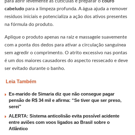
para abrir levemente as cutículas e preparar o
couro
cabeludo
para a limpeza profunda. A água ajuda a remover
resíduos iniciais e potencializa a ação dos ativos presentes
na fórmula do produto.
Aplique o produto apenas na raiz e massageie suavemente
com a ponta dos dedos para ativar a circulação sanguínea
sem agredir o comprimento. O atrito excessivo nas pontas
é um dos maiores causadores do aspecto ressecado e deve
ser evitado durante o banho.
Leia Também
Ex-marido de Simaria diz que não consegue pagar
pensão de R$ 34 mil e afirma: “Se tiver que ser preso,
serei”
ALERTA: Sistema anticolisão evita possível acidente
entre aviões com voos ligados ao Brasil sobre o
Atlântico