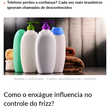
Telefone perdeu a confiança? Cada vez mais brasileiros
ignoram chamadas de desconhecidos
Shampoo e condicionador – Créditos: depositphotos.com / monticello
Como o enxágue influencia no
controle do frizz?