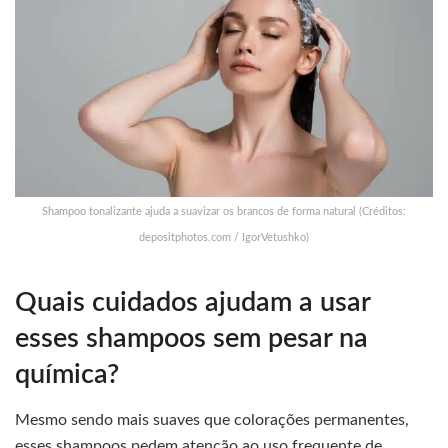
Shampoo tonalizante ajuda a suavizar os brancos de forma natural (Créditos:
depositphotos.com / IgorVetushko)
Quais cuidados ajudam a usar
esses shampoos sem pesar na
química?
Mesmo sendo mais suaves que colorações permanentes,
esses shampoos pedem atenção ao uso frequente de