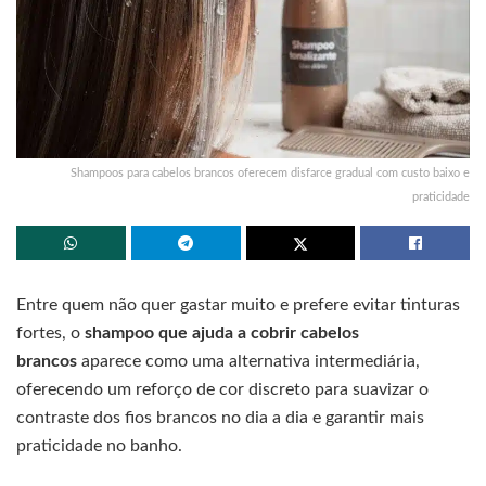
Shampoos para cabelos brancos oferecem disfarce gradual com custo baixo e
praticidade
Entre quem não quer gastar muito e prefere evitar tinturas
fortes, o
shampoo que ajuda a cobrir cabelos
brancos
aparece como uma alternativa intermediária,
oferecendo um reforço de cor discreto para suavizar o
contraste dos fios brancos no dia a dia e garantir mais
praticidade no banho.