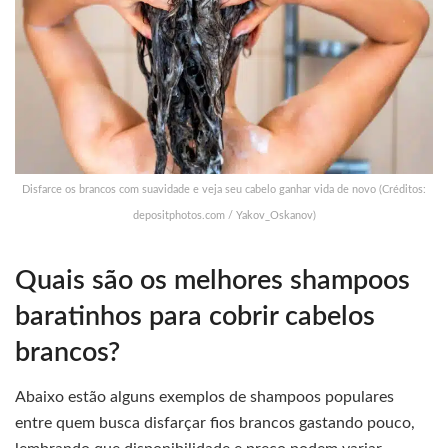
Disfarce os brancos com suavidade e veja seu cabelo ganhar vida de novo (Créditos:
depositphotos.com / Yakov_Oskanov)
Quais são os melhores shampoos
baratinhos para cobrir cabelos
brancos?
Abaixo estão alguns exemplos de shampoos populares
entre quem busca disfarçar fios brancos gastando pouco,