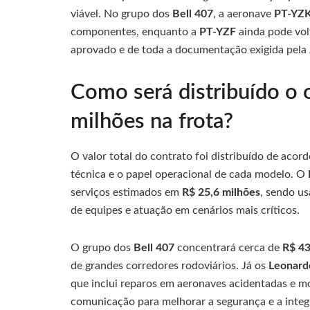
viável. No grupo dos
Bell 407
, a aeronave
PT-YZ
componentes, enquanto a
PT-YZF
ainda pode vol
aprovado e de toda a documentação exigida pela
Como será distribuído o
milhões na frota?
O valor total do contrato foi distribuído de acor
técnica e o papel operacional de cada modelo. O
serviços estimados em
R$ 25,6 milhões
, sendo u
de equipes e atuação em cenários mais críticos.
O grupo dos
Bell 407
concentrará cerca de
R$ 43
de grandes corredores rodoviários. Já os
Leonar
que inclui reparos em aeronaves acidentadas e m
comunicação para melhorar a segurança e a integ