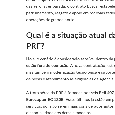
das aeronaves parada, o contrato busca restabel
patrulhamento, resgate e apoio em rodovias federa
operações de grande porte.
Qual é a situação atual d
PRF?
Hoje, o cenário é considerado sensível dentro da
estão fora de operação
. A nova contratação, est
mas também modernização tecnológica e suport
de peças e atendimento às exigências da Agência 
A frota aérea da PRF é formada por
seis Bell 407
Eurocopter EC 120B
. Esses últimos já estão em
serviços, por não serem mais considerados aptos 
disponibilidade dos demais modelos.