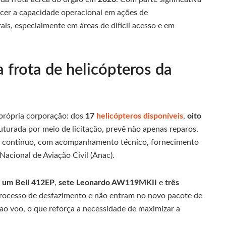
ecer a capacidade operacional em ações de
is, especialmente em áreas de difícil acesso e em
a frota de helicópteros da
 própria corporação: dos
17
helicópteros disponíveis
,
oito
ruturada por meio de licitação, prevê não apenas reparos,
e contínuo, com acompanhamento técnico, fornecimento
Nacional de Aviação Civil (Anac).
,
um Bell 412EP
,
sete Leonardo AW119MKII
e
três
 processo de desfazimento e não entram no novo pacote de
ao voo, o que reforça a necessidade de maximizar a