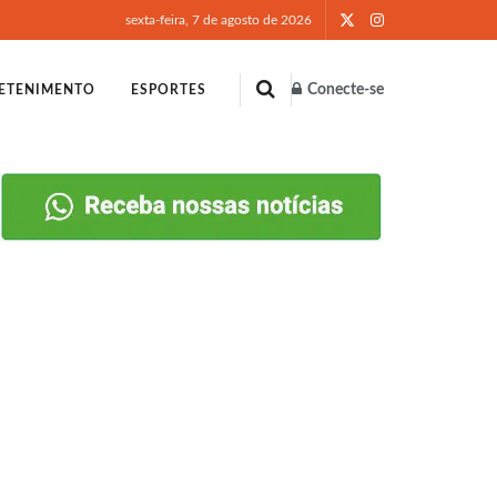
sexta-feira, 7 de agosto de 2026
Conecte-se
ETENIMENTO
ESPORTES