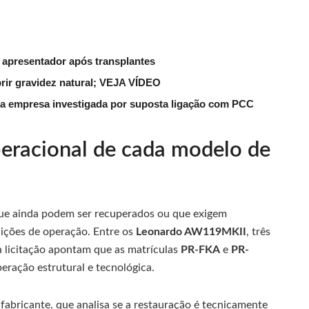
 apresentador após transplantes
rir gravidez natural; VEJA VÍDEO
a empresa investigada por suposta ligação com PCC
eracional de cada modelo de
que ainda podem ser recuperados ou que exigem
ções de operação. Entre os
Leonardo AW119MKII
, três
 licitação apontam que as matrículas
PR-FKA
e
PR-
ração estrutural e tecnológica.
fabricante, que analisa se a restauração é tecnicamente