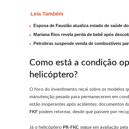
Leia Também
Esposa de Faustão atualiza estado de saúde do
Mariana Rios revela perda de bebê após descob
Petrobras suspende venda de combustíveis par
Como está a condição op
helicóptero?
O foco do investimento recai sobre os modelos 
manutenção pesada para permanecerem em condi
estão inoperantes após acidentes; documentos da
FKF
podem retornar, desde que passem por recupe
Já o helicóptero
PR-FKC
segue em avaliação pela 