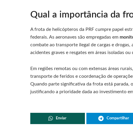
Qual a importância da fr
A frota de helicópteros da PRF cumpre papel est
federais. As aeronaves são empregadas em
monit
combate ao transporte ilegal de cargas e drogas,
acidentes graves e resgates em áreas isoladas ou d
Em regiões remotas ou com extensas áreas rurais
transporte de feridos e coordenação de operações
Quando parte significativa da frota está parada, o
justificando a prioridade dada ao investimento 
Enviar
Compartilhar