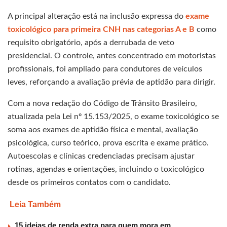
A principal alteração está na inclusão expressa do
exame
toxicológico para primeira CNH nas categorias A e B
como
requisito obrigatório, após a derrubada de veto
presidencial. O controle, antes concentrado em motoristas
profissionais, foi ampliado para condutores de veículos
leves, reforçando a avaliação prévia de aptidão para dirigir.
Com a nova redação do Código de Trânsito Brasileiro,
atualizada pela Lei nº 15.153/2025, o exame toxicológico se
soma aos exames de aptidão física e mental, avaliação
psicológica, curso teórico, prova escrita e exame prático.
Autoescolas e clínicas credenciadas precisam ajustar
rotinas, agendas e orientações, incluindo o toxicológico
desde os primeiros contatos com o candidato.
Leia Também
15 ideias de renda extra para quem mora em