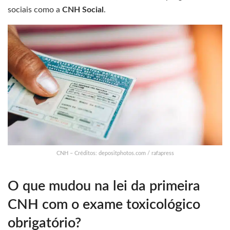
sociais como a
CNH Social
.
CNH – Créditos: depositphotos.com / rafapress
O que mudou na lei da primeira
CNH com o exame toxicológico
obrigatório?