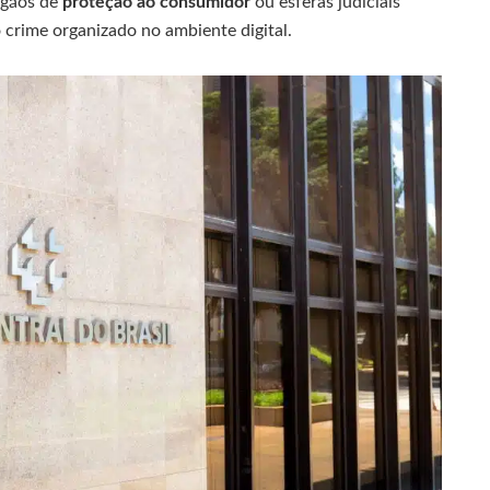
rgãos de
proteção ao consumidor
ou esferas judiciais
 crime organizado no ambiente digital.