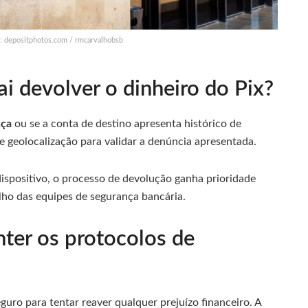
s: depositphotos.com / rmcarvalhobsb
i devolver o dinheiro do Pix?
nça
ou se a conta de destino apresenta histórico de
 de geolocalização para validar a denúncia apresentada.
ispositivo, o processo de devolução ganha prioridade
alho das equipes de segurança bancária.
ter os protocolos de
guro para tentar reaver qualquer prejuízo financeiro. A