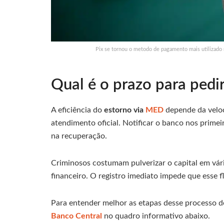
Pix se tornou o metodo de pagamento mais utilizado 
Qual é o prazo para pedi
A eficiência do
estorno via
MED
depende da velo
atendimento oficial. Notificar o banco nos prim
na recuperação.
Criminosos costumam pulverizar o capital em vár
financeiro. O registro imediato impede que esse f
Para entender melhor as etapas desse processo d
Banco Central
no quadro informativo abaixo.