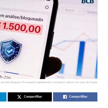
permite bloquear Pix suspeito rapidamente e recuperar valores em casos de fraude
Compartilhar
Compartilhar