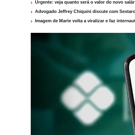
Urgente: veja quanto será o valor do novo salá
Advogado Jeffrey Chiquini discute com Sestaro
Imagem de Marte volta a viralizar e faz interna