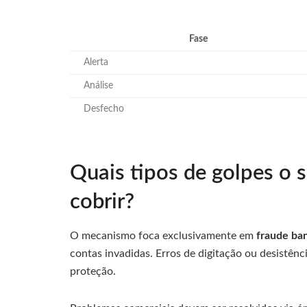
Fase
Alerta
Análise
Desfecho
Quais tipos de golpes o
cobrir?
O mecanismo foca exclusivamente em
fraude ban
contas invadidas. Erros de digitação ou desistên
proteção.