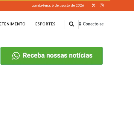
quinta-feira, 6 de agosto de 2026
Conecte-se
ETENIMENTO
ESPORTES