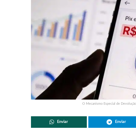
O Mecanismo Especial de Devolução 
Enviar
Enviar