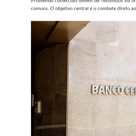
Problemas comerciais devem ser resolvidos via ó
comuns. O objetivo central é o combate direto ao