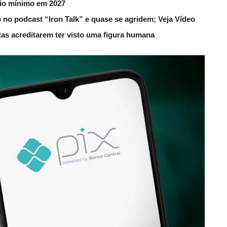
rio mínimo em 2027
 no podcast “Iron Talk” e quase se agridem; Veja Vídeo
utas acreditarem ter visto uma figura humana