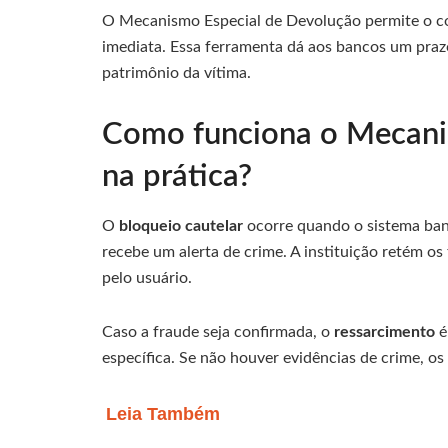
O Mecanismo Especial de Devolução permite o co
imediata. Essa ferramenta dá aos bancos um prazo
patrimônio da vítima.
Como funciona o Mecani
na prática?
O
bloqueio cautelar
ocorre quando o sistema ban
recebe um alerta de crime. A instituição retém os
pelo usuário.
Caso a fraude seja confirmada, o
ressarcimento
é
específica. Se não houver evidências de crime, os
Leia Também