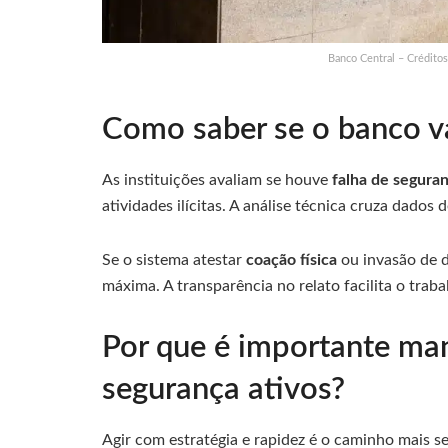
Banco Central – Crédito
Como saber se o banco va
As instituições avaliam se houve
falha de segura
atividades ilícitas. A análise técnica cruza dados
Se o sistema atestar
coação física
ou invasão de d
máxima. A transparência no relato facilita o trab
Por que é importante man
segurança ativos?
Agir com estratégia e rapidez é o caminho mais se