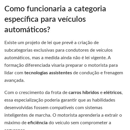
Como funcionaria a categoria
específica para veículos
automáticos?
Existe um projeto de lei que prevê a criação de
subcategorias exclusivas para condutores de veículos
automáticos, mas a medida ainda não é lei vigente. A
formação diferenciada visaria preparar o motorista para
lidar com
tecnologias assistentes
de condução e frenagem
avançada.
Com o crescimento da frota de
carros híbridos
e
elétricos
,
essa especialização poderia garantir que as habilidades
desenvolvidas fossem compatíveis com sistemas
inteligentes de marcha. O motorista aprenderia a extrair o
máximo de
eficiência
do veículo sem comprometer a