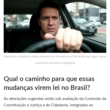
Motoristas cuidadosos podem acumular até 40 pontos na CNH desde que sigam regras
específicas previstas na legislação
Qual o caminho para que essas
mudanças virem lei no Brasil?
As alterações sugeridas estão sob avaliação da Comissão de
Constituição e Justiça e de Cidadania, integradas ao