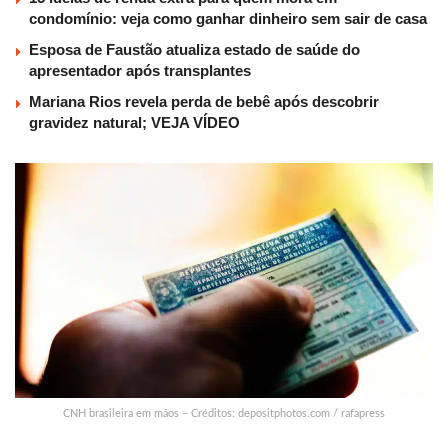
condomínio: veja como ganhar dinheiro sem sair de casa
Esposa de Faustão atualiza estado de saúde do
apresentador após transplantes
Mariana Rios revela perda de bebê após descobrir
gravidez natural; VEJA VÍDEO
CNH brasileira em mãos – Créditos: depositphotos.com / rafapress