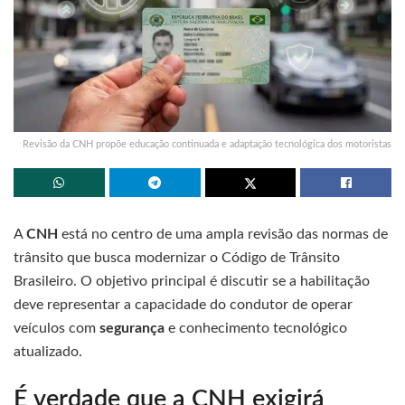
Revisão da CNH propõe educação continuada e adaptação tecnológica dos motoristas
A
CNH
está no centro de uma ampla revisão das normas de
trânsito que busca modernizar o Código de Trânsito
Brasileiro. O objetivo principal é discutir se a habilitação
deve representar a capacidade do condutor de operar
veículos com
segurança
e conhecimento tecnológico
atualizado.
É verdade que a CNH exigirá