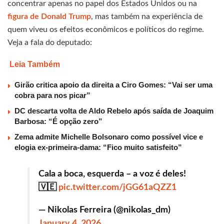
concentrar apenas no papel dos Estados Unidos ou na
figura de Donald Trump
, mas também na experiência de
quem viveu os efeitos econômicos e políticos do regime.
Veja a fala do deputado:
Leia Também
Girão critica apoio da direita a Ciro Gomes: “Vai ser uma
cobra para nos picar”
DC descarta volta de Aldo Rebelo após saída de Joaquim
Barbosa: “É opção zero”
Zema admite Michelle Bolsonaro como possível vice e
elogia ex-primeira-dama: “Fico muito satisfeito”
Cala a boca, esquerda – a voz é deles!
🇻🇪
pic.twitter.com/jGG61aQZZ1
— Nikolas Ferreira (@nikolas_dm)
January 4, 2026