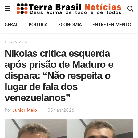
GERAL
POLÍTICA
ECONOMIA
ENTRETENIMENTO
Início
Política
Nikolas critica esquerda
após prisão de Maduro e
dispara: “Não respeita o
lugar de fala dos
venezuelanos”
Por
Junior Melo
05/jan/2026