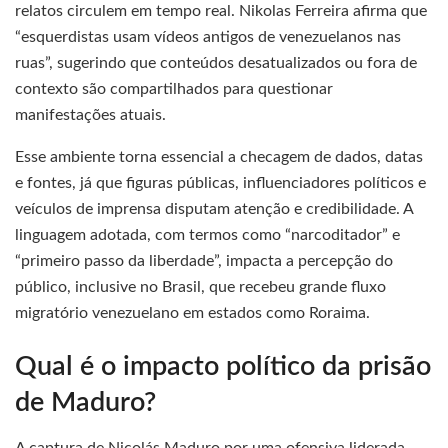
relatos circulem em tempo real. Nikolas Ferreira afirma que
“esquerdistas usam vídeos antigos de venezuelanos nas
ruas”, sugerindo que conteúdos desatualizados ou fora de
contexto são compartilhados para questionar
manifestações atuais.
Esse ambiente torna essencial a checagem de dados, datas
e fontes, já que figuras públicas, influenciadores políticos e
veículos de imprensa disputam atenção e credibilidade. A
linguagem adotada, com termos como “narcoditador” e
“primeiro passo da liberdade”, impacta a percepção do
público, inclusive no Brasil, que recebeu grande fluxo
migratório venezuelano em estados como Roraima.
Qual é o impacto político da prisão
de Maduro?
A captura de Nicolás Maduro por uma ofensiva liderada