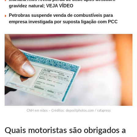
gravidez natural; VEJA VÍDEO
Petrobras suspende venda de combustíveis para
empresa investigada por suposta ligação com PCC
CNH em mãos – Créditos: depositphotos.com / rafapress
Quais motoristas são obrigados a