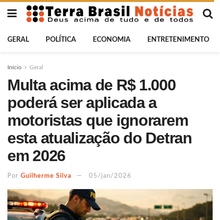
GERAL
POLÍTICA
ECONOMIA
ENTRETENIMENTO
Início
Geral
Multa acima de R$ 1.000
poderá ser aplicada a
motoristas que ignorarem
esta atualização do Detran
em 2026
Por
Guilherme Silva
05/jan/2026